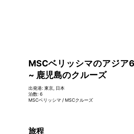
MSCベリッシマのアジア6泊
~ 鹿児島のクルーズ
出発港
:
東京, 日本
泊数
:
6
MSCベリッシマ
/
MSCクルーズ
旅程