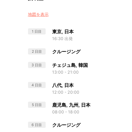
地図を表示
東京, 日本
1 日目
16:30 出発
クルージング
2 日目
チェジュ島, 韓国
3 日目
13:00 - 21:00
八代, 日本
4 日目
12:00 - 20:00
鹿児島, 九州, 日本
5 日目
08:00 - 18:00
クルージング
6 日目