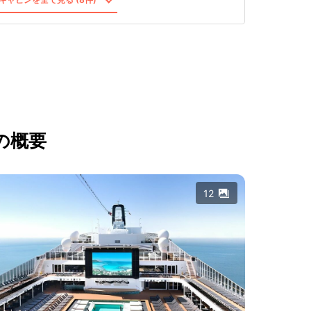
の概要
12