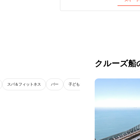
クルーズ船
スパ＆フィットネス
バー
子ども向け