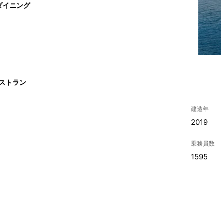
ダイニング
レストラン
建造年
2019
乗務員数
1595