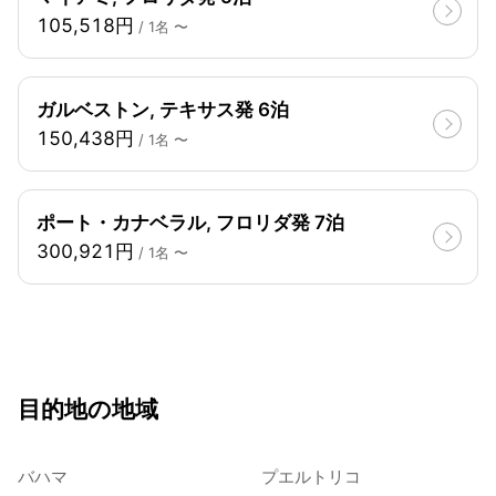
105,518円
/ 1名 〜
ガルベストン, テキサス発 6泊
150,438円
/ 1名 〜
ポート・カナベラル, フロリダ発 7泊
300,921円
/ 1名 〜
目的地の地域
バハマ
プエルトリコ