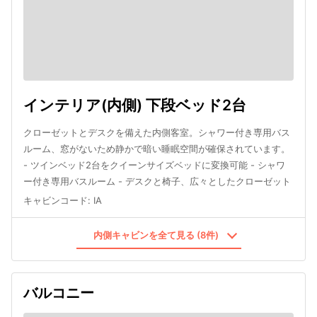
インテリア(内側) 下段ベッド2台
クローゼットとデスクを備えた内側客室。シャワー付き専用バス
ルーム、窓がないため静かで暗い睡眠空間が確保されています。
- ツインベッド2台をクイーンサイズベッドに変換可能 - シャワ
ー付き専用バスルーム - デスクと椅子、広々としたクローゼット
キャビンコード
:
IA
内側キャビンを全て見る (8件)
バルコニー