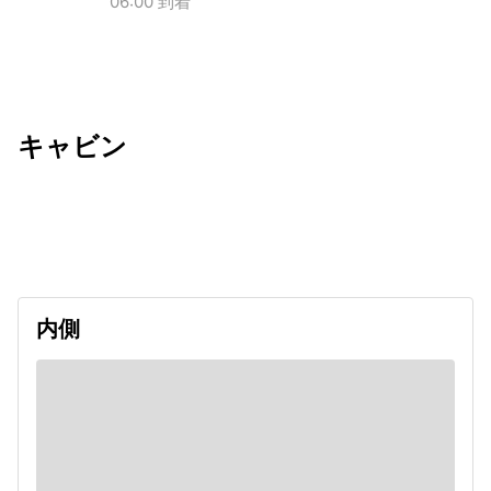
06:00 到着
キャビン
出発日
利用者数
2026/08/15
内側