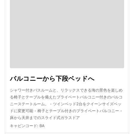
バルコニーから下段ベッドへ
シャワー付きバスルームと、リラックスできる海の景色を楽しめ
る椅子とテーブルを備えたプライベートバルコニー付きのバルコ
ニーステートルーム。 - ツインベッド2台をクイーンサイズベッ
ドに変更可能 - 椅子とテーブル付きのプライベートバルコニー -
床から天井までのスライド式ガラスドア
キャビンコード
:
BA