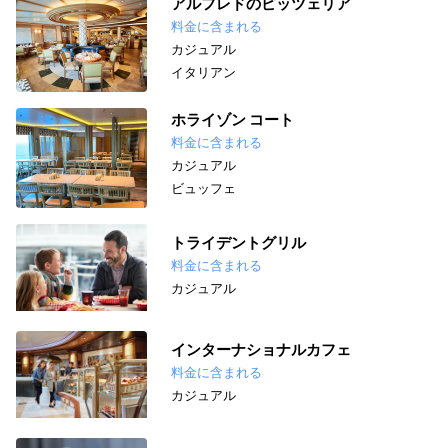
アルフレドのピッツェリア
料金に含まれる
カジュアル
イタリアン
ホライゾン コート
料金に含まれる
カジュアル
ビュッフェ
トライデントグリル
料金に含まれる
カジュアル
インターナショナルカフェ
料金に含まれる
カジュアル