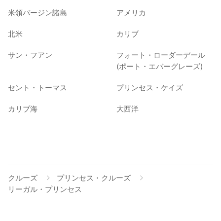
米領バージン諸島
アメリカ
北米
カリブ
サン・フアン
フォート・ローダーデール
(ポート・エバーグレーズ)
セント・トーマス
プリンセス・ケイズ
カリブ海
大西洋
クルーズ
プリンセス・クルーズ
リーガル・プリンセス