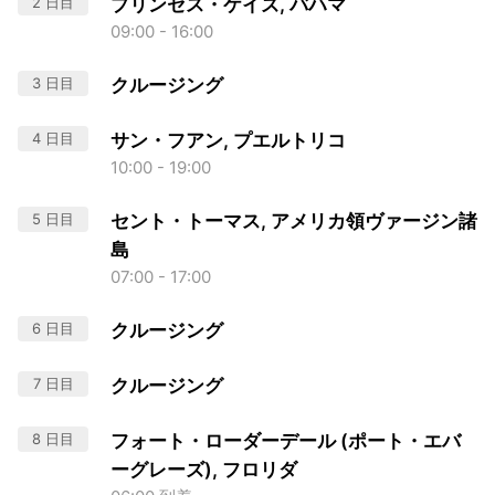
2 日目
プリンセス・ケイズ, バハマ
09:00 - 16:00
3 日目
クルージング
4 日目
サン・フアン, プエルトリコ
10:00 - 19:00
5 日目
セント・トーマス, アメリカ領ヴァージン諸
島
07:00 - 17:00
6 日目
クルージング
7 日目
クルージング
8 日目
フォート・ローダーデール (ポート・エバ
ーグレーズ), フロリダ