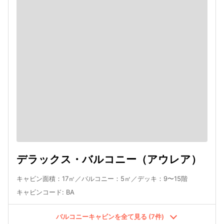
デラックス・バルコニー（アウレア）
キャビン面積：17㎡／バルコニー：5㎡／デッキ：9〜15階
キャビンコード
:
BA
バルコニーキャビンを全て見る (7件)