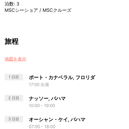
泊数
:
3
MSCシーショア
/
MSCクルーズ
旅程
地図を表示
1 日目
ポート・カナベラル, フロリダ
17:00 出発
2 日目
ナッソー, バハマ
10:00 - 19:00
3 日目
オーシャン・ケイ, バハマ
07:00 - 18:00