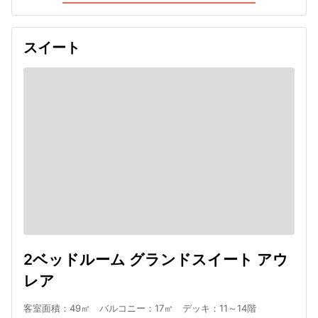
スイート
2ベッドルーム グランドスイート アウ
レア
客室面積：49㎡ バルコニー：17㎡ デッキ：11～14階