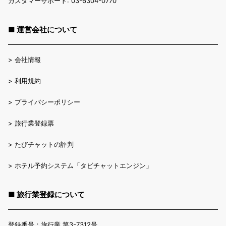
カスタマーサポート: 03-6304-0770
■ 運営会社について
>
会社情報
>
利用規約
>
プライバシーポリシー
>
旅行業登録票
>
たびチャットの評判
>
ホテル予約システム「タビチャットエンジン」
■ 旅行業登録について
登録番号：旅行業 第3-7312号