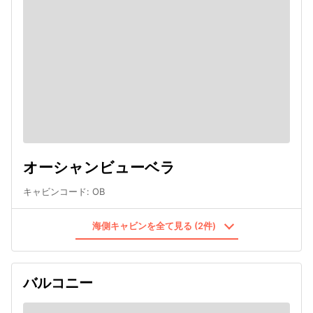
オーシャンビューベラ
キャビンコード
:
OB
海側キャビンを全て見る (2件)
バルコニー