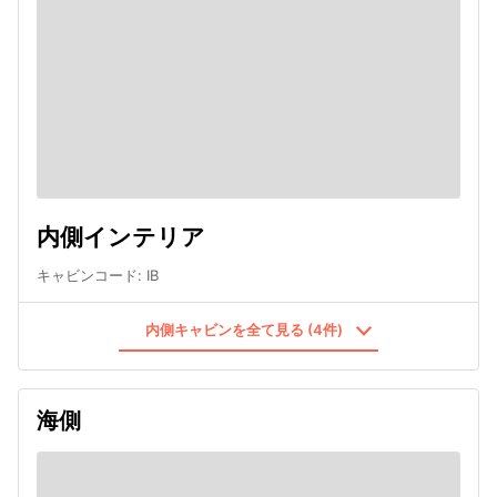
内側インテリア
キャビンコード
:
IB
内側キャビンを全て見る (4件)
海側