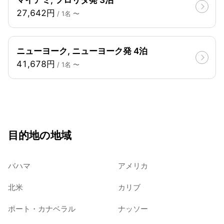
27,642円
/ 1名 〜
ニューヨーク, ニューヨーク発 4泊
41,678円
/ 1名 〜
目的地の地域
バハマ
アメリカ
北米
カリブ
ポート・カナベラル
ナッソー