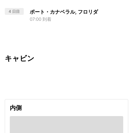
4 日目
ポート・カナベラル, フロリダ
07:00 到着
キャビン
出発日
利用者数
2026/09/10
内側