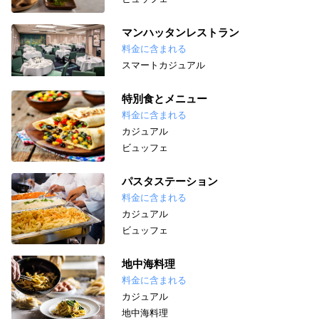
マンハッタンレストラン
料金に含まれる
スマートカジュアル
特別食とメニュー
料金に含まれる
カジュアル
ビュッフェ
パスタステーション
料金に含まれる
カジュアル
ビュッフェ
地中海料理
料金に含まれる
カジュアル
地中海料理