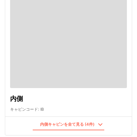
内側
キャビンコード
:
IB
内側キャビンを全て見る (4件)