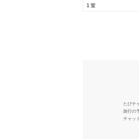
たびチ
旅行の
チャッ