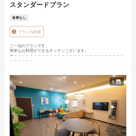
スタンダードプラン
食事なし
プランの詳細
ご一泊のプランです。
簡単なお料理ができるキッチンございます。
ー－－－－－－－－－－－－－－－－－－－－－－－－－－－－
－－－－－－
＊小学生はおひとり様6,000円・幼児（３歳～5歳）2,200円 乳
児無料
6