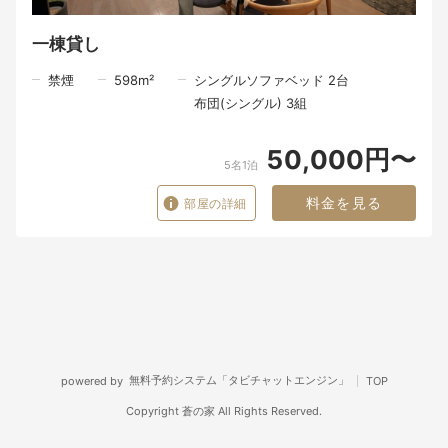
一棟貸し
禁煙
598
m²
シングルソファベッド 2台
布団(シングル) 3組
50,000円〜
5名1泊
料金を見る
部屋の詳細
無料予約システム「タビチャットエンジン」
powered by
TOP
Copyright 蒼の家 All Rights Reserved.