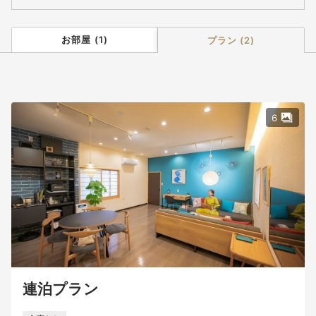
お部屋
(
1
)
プラン
(
2
)
6
連泊プラン