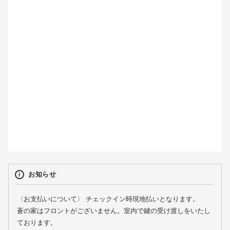
2
3
4
5
6
7
8
9
10
11
12
13
14
15
16
17
18
19
20
21
22
23
24
25
26
27
28
29
30
31
お知らせ
〈お支払いについて〉 チェックイン時現地払いとなります。
蒼の家はフロントがございません。室内で鍵の受け渡しをいたし
ております。