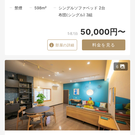
禁煙
598
m²
シングルソファベッド 2台
布団(シングル) 3組
50,000円〜
5名1泊
料金を見る
部屋の詳細
6