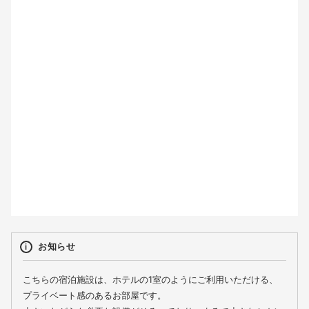
2
3
4
5
6
7
8
9
10
11
12
13
14
15
16
17
18
19
20
21
22
23
24
25
26
27
28
29
30
31
お知らせ
こちらの宿泊施設は、ホテルの1室のようにご利用いただける、
プライベート感のあるお部屋です。