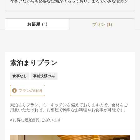
小さいながらも必要な設備がそろっており、まるで小さなセカン
ドルームのように、気軽にお過ごしいただけます。
お部屋
(
1
)
プラン
(
1
)
素泊まりプラン
食事なし
事前決済のみ
プランの詳細
素泊まりプラン。ミニキッチンを備えておりますので、食材をご
用意いただければ、お部屋で簡単なお料理やお食事が可能です。
※お得な連泊割引ございます
※エクストラベッドをご利用の場合には、現地にて別途6000円
（税込）いただきます