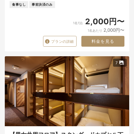
食事なし
事前決済のみ
2,000円〜
1名1泊
2,000円〜
1名あたり
料金を見る
プランの詳細
7