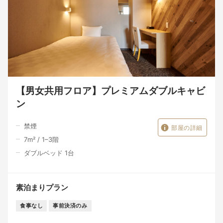
【男女共用フロア】プレミアムダブルキャビ
ン
禁煙
部屋の詳細
7
m²
/
1–3
階
ダブルベッド 1台
素泊まりプラン
食事なし
事前決済のみ