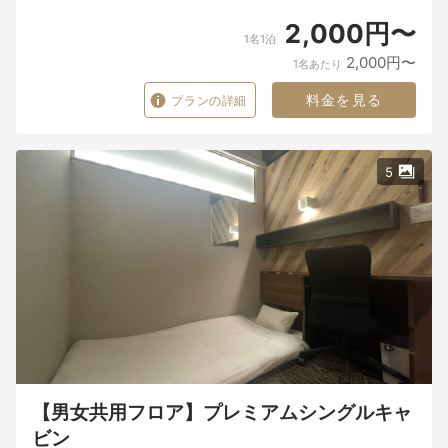
2,000円〜
1名1泊
2,000円〜
1名あたり
料金を見る
プランの詳細
5
【男女共用フロア】プレミアムシングルキャ
ビン