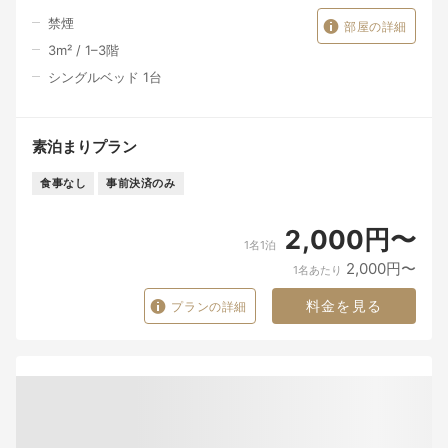
禁煙
部屋の詳細
3
m²
/
1–3
階
シングルベッド 1台
素泊まりプラン
食事なし
事前決済のみ
2,000円〜
1名1泊
2,000円〜
1名あたり
料金を見る
プランの詳細