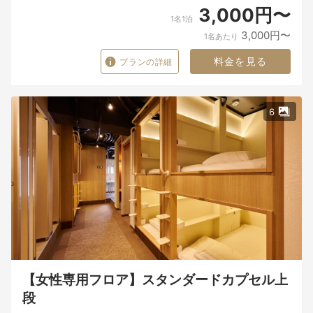
3,000円〜
1名1泊
3,000円〜
1名あたり
料金を見る
プランの詳細
6
【女性専用フロア】スタンダードカプセル上
段