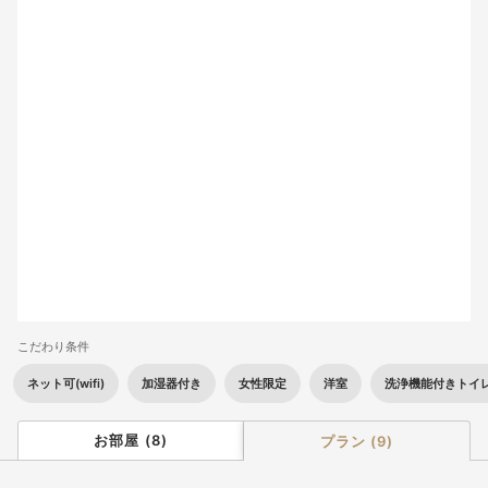
2
3
4
5
6
7
8
9
10
11
12
13
14
15
16
17
18
19
20
21
22
23
24
25
26
27
28
29
30
31
こだわり条件
ネット可(wifi)
加湿器付き
女性限定
洋室
洗浄機能付きトイ
お部屋
(
8
)
プラン
(
9
)