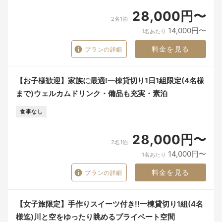
28,000円〜
2名1泊
14,000円〜
1名あたり
料金を見る
プランの詳細
【お子様歓迎】家族に最適!一棟貸切り1日1組限定(4名様
まで)ウェルカムドリンク・備品も充実・素泊
食事なし
28,000円〜
2名1泊
14,000円〜
1名あたり
料金を見る
プランの詳細
【女子旅限定】手作りスイーツ付き!!一棟貸切り1組(4名
様迄)川と空をゆったり眺めるプライベート空間