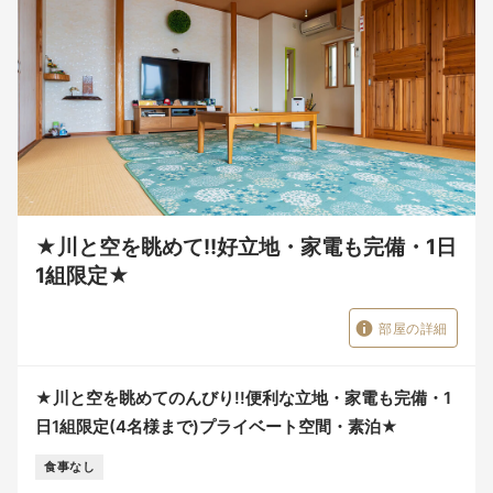
★川と空を眺めて!!好立地・家電も完備・1日
1組限定★
部屋の詳細
★川と空を眺めてのんびり!!便利な立地・家電も完備・1
日1組限定(4名様まで)プライベート空間・素泊★
食事なし