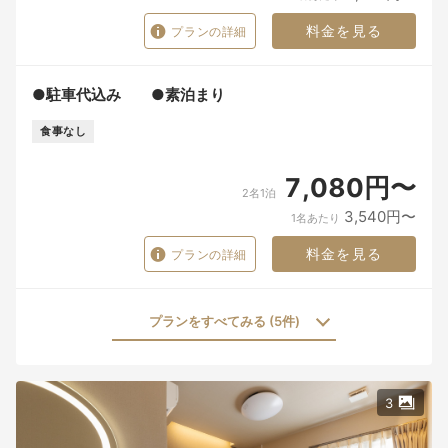
料金を見る
プランの詳細
●駐車代込み ●素泊まり
食事なし
7,080円〜
2名1泊
3,540円〜
1名あたり
料金を見る
プランの詳細
プランをすべてみる (5件)
3