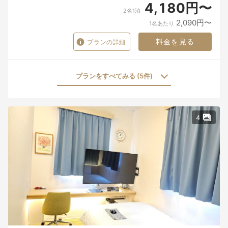
4,180円〜
2名1泊
2,090円〜
1名あたり
料金を見る
プランの詳細
プランをすべてみる (5件)
4