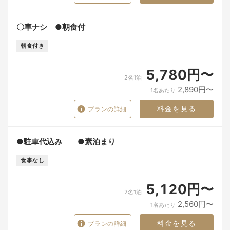
〇車ナシ ●朝食付
朝食付き
5,780円〜
2名1泊
2,890円〜
1名あたり
料金を見る
プランの詳細
●駐車代込み ●素泊まり
食事なし
5,120円〜
2名1泊
2,560円〜
1名あたり
料金を見る
プランの詳細