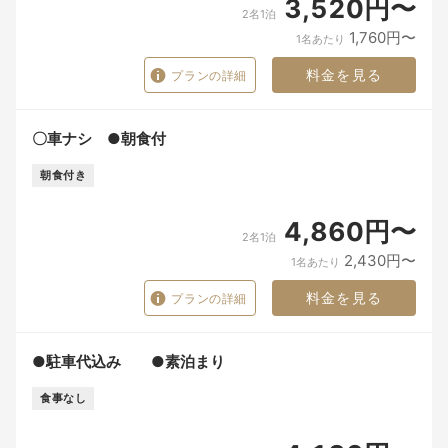
3,520円〜
2名1泊
1,760円〜
1名あたり
料金を見る
プランの詳細
〇車ナシ ●朝食付
朝食付き
4,860円〜
2名1泊
2,430円〜
1名あたり
料金を見る
プランの詳細
●駐車代込み ●素泊まり
食事なし