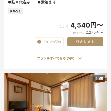
●駐車代込み ●素泊まり
食事なし
4,540円〜
2名1泊
2,270円〜
1名あたり
料金を見る
プランの詳細
プランをすべてみる (5件)
2