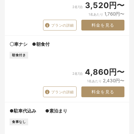
3,520円〜
2名1泊
1,760円〜
1名あたり
料金を見る
プランの詳細
〇車ナシ ●朝食付
朝食付き
4,860円〜
2名1泊
2,430円〜
1名あたり
料金を見る
プランの詳細
●駐車代込み ●素泊まり
食事なし