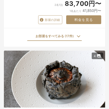
83,700円〜
2名1泊
41,850円〜
1名あたり
料金を見る
部屋の詳細
お部屋をすべてみる (17件)
4