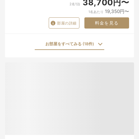
38,700円〜
2名1泊
19,350円〜
1名あたり
料金を見る
部屋の詳細
お部屋をすべてみる (18件)