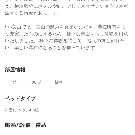
え、徒歩数分にホタルや鮎、そしてオオサンショウウオが
生息する清流があります。
Inn美山では、美山の魅力を発見いただき、滞在時間をよ
り充実したものにするため、様々な美山くらし体験を用意
いたしました。 様々な体験を通して、地元の方と触れ合
い、楽しい滞在になることを願っています。
部屋情報
1
階
100
m²
禁煙
ベッドタイプ
布団(シングル) 6組
部屋の設備・備品