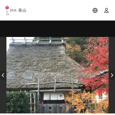
inn 美山
宿泊日
宿泊人数
-
2 名