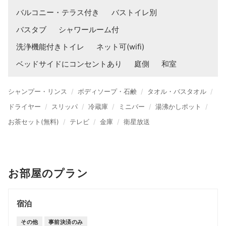
バルコニー・テラス付き
バストイレ別
バスタブ
シャワールーム付
洗浄機能付きトイレ
ネット可(wifi)
ベッドサイドにコンセントあり
庭側
和室
シャンプー・リンス
ボディソープ・石鹸
タオル・バスタオル
ドライヤー
スリッパ
冷蔵庫
ミニバー
湯沸かしポット
お茶セット(無料)
テレビ
金庫
衛星放送
お部屋のプラン
宿泊
その他
事前決済のみ