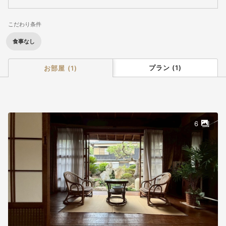
ろぎいただけます。
こだわり条件
食事なし
プラン
(
1
)
お部屋
(
1
)
6