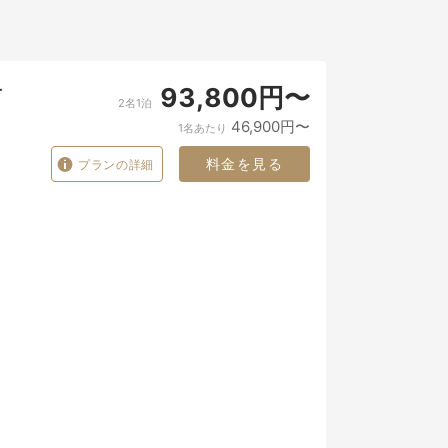
を
93,800円〜
2名1泊
46,900円〜
1名あたり
料金を見る
プランの詳細