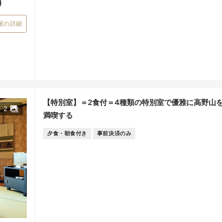
）
屋の詳細
【特別室】＝2食付＝4種類の特別室で優雅に高野山
2
満喫する
夕食・朝食付き
事前決済のみ