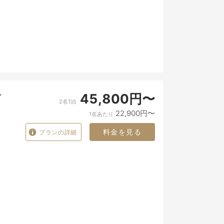
を
45,800円〜
2名1泊
22,900円〜
1名あたり
料金を見る
プランの詳細