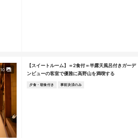
【スイートルーム】＝2食付＝半露天風呂付きガーデ
10
ンビューの客室で優雅に高野山を満喫する
夕食・朝食付き
事前決済のみ