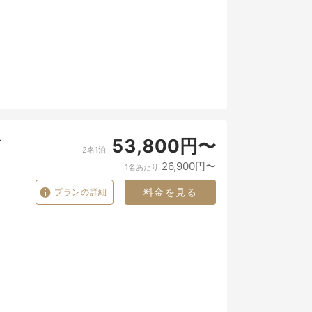
を
53,800円〜
2名1泊
26,900円〜
1名あたり
料金を見る
プランの詳細