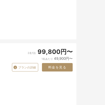
99,800円〜
2名1泊
49,900円〜
1名あたり
料金を見る
プランの詳細