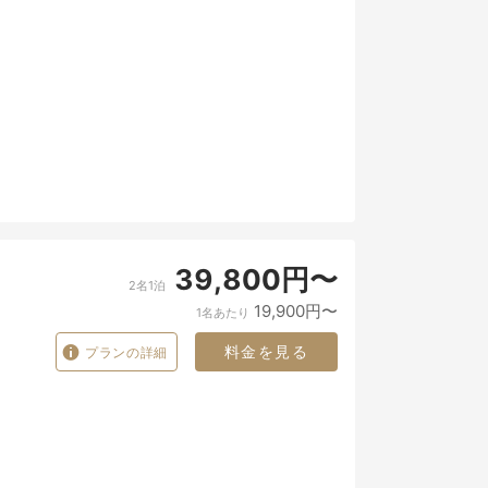
39,800円〜
2名1泊
19,900円〜
1名あたり
料金を見る
プランの詳細