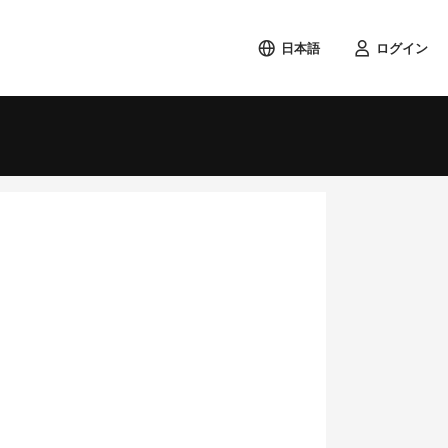
日本語
ログイン
検索する
土
1
8