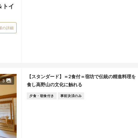
＆トイ
屋の詳細
【スタンダード】＝2食付＝宿坊で伝統の精進料理を
3
食し高野山の文化に触れる
夕食・朝食付き
事前決済のみ