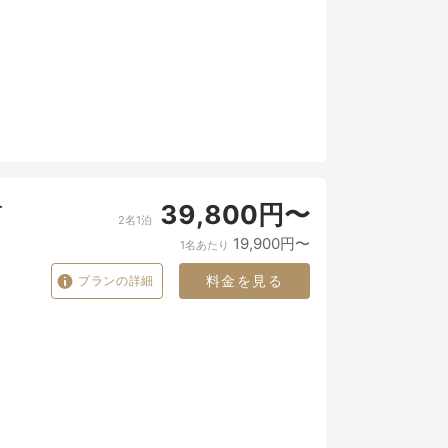
を
39,800円〜
2名1泊
19,900円〜
1名あたり
料金を見る
プランの詳細