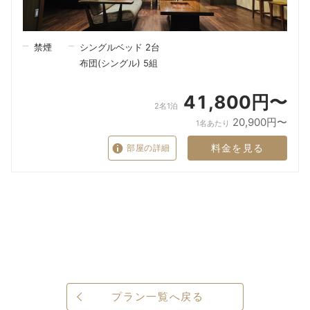
禁煙
シングルベッド 2台
布団(シングル) 5組
41,800円〜
2名1泊
20,900円〜
1名あたり
料金を見る
部屋の詳細
プラン一覧へ戻る