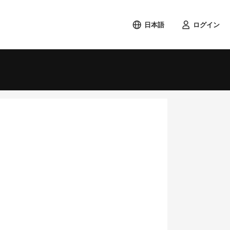
日本語
ログイン
検索する
土
1
8