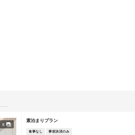
10
11
12
13
14
17
18
19
20
21
24
25
26
27
28
31
素泊まりプラン
8
食事なし
事前決済のみ