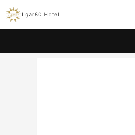
Lgar80 Hotel
宿泊日
-
大人 2名
日
2