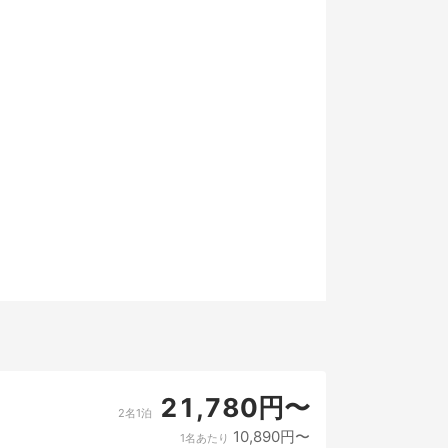
15
22
29
21,780円〜
2名1泊
10,890円〜
1名あたり