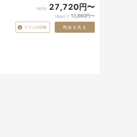
27,720円〜
2名1泊
13,860円〜
1名あたり
料金を見る
プランの詳細