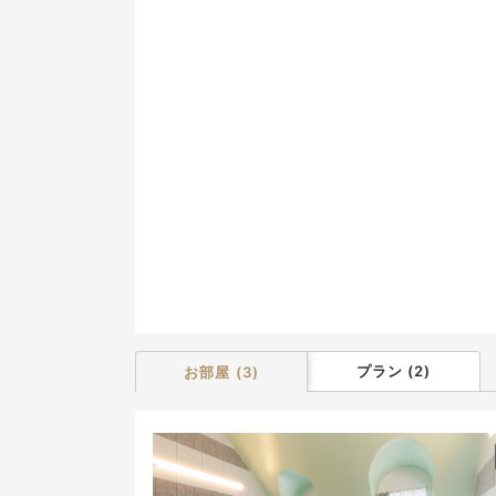
9
16
23
30
プラン
(
2
)
お部屋
(
3
)