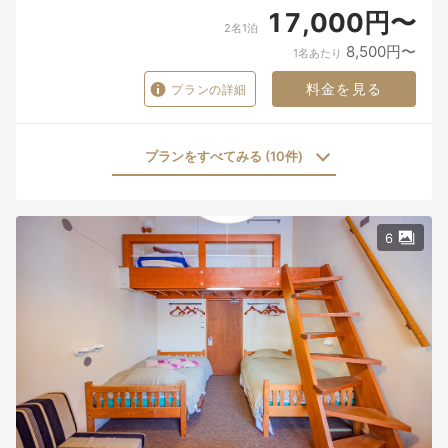
17,000円〜
2名1泊
8,500円〜
1名あたり
料金を見る
プランの詳細
プランをすべてみる (10件)
6