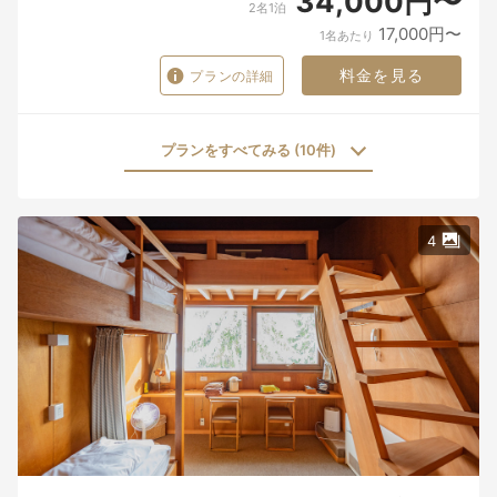
34,000円〜
2名1泊
17,000円〜
1名あたり
料金を見る
プランの詳細
プランをすべてみる (10件)
4