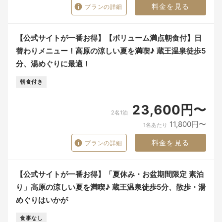
料金を見る
プランの詳細
【公式サイトが一番お得】【ボリューム満点朝食付】日
替わりメニュー！高原の涼しい夏を満喫♪ 蔵王温泉徒歩5
分、湯めぐりに最適！
朝食付き
23,600円〜
2名1泊
11,800円〜
1名あたり
料金を見る
プランの詳細
【公式サイトが一番お得】「夏休み・お盆期間限定 素泊
り」高原の涼しい夏を満喫♪ 蔵王温泉徒歩5分、散歩・湯
めぐりはいかが
食事なし