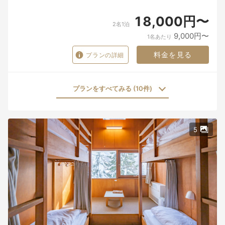
18,000円〜
2名1泊
9,000円〜
1名あたり
料金を見る
プランの詳細
プランをすべてみる (10件)
5