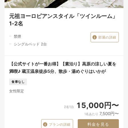
元祖ヨーロピアンスタイル「ツインルーム」
1‐2名
禁煙
部屋の詳細
シングルベッド 2台
【公式サイトが一番お得】【素泊り】高原の涼しい夏を
満喫♪ 蔵王温泉徒歩5分、散歩・湯めぐりはいかが
食事なし
女性限定
15,000円〜
2名1泊
7,500円〜
1名あたり
料金を見る
プランの詳細