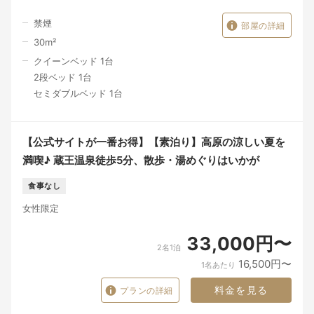
禁煙
部屋の詳細
30
m²
クイーンベッド 1台
2段ベッド 1台
セミダブルベッド 1台
【公式サイトが一番お得】【素泊り】高原の涼しい夏を
満喫♪ 蔵王温泉徒歩5分、散歩・湯めぐりはいかが
食事なし
女性限定
33,000円〜
2名1泊
16,500円〜
1名あたり
料金を見る
プランの詳細