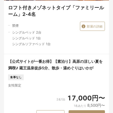
ロフト付きメゾネットタイプ「ファミリール
ーム」2‐4名
禁煙
部屋の詳細
シングルベッド 2台
シングルベッド 1台
シングルソファベッド 1台
【公式サイトが一番お得】【素泊り】高原の涼しい夏を
満喫♪ 蔵王温泉徒歩5分、散歩・湯めぐりはいかが
食事なし
女性限定
17,000円〜
2名1泊
8,500円〜
1名あたり