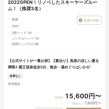
2022OPEN！リノベしたスキーヤーズルー
ム！（推奨3名）
禁煙
部屋の詳細
10
m²
2段ベッド 1台
シングルベッド 1台
布団(シングル) 1組
【公式サイトが一番お得】【素泊り】高原の涼しい夏を
満喫♪ 蔵王温泉徒歩5分、散歩・湯めぐりはいかが
食事なし
女性限定
15,600円〜
2名1泊
7,800円〜
1名あたり