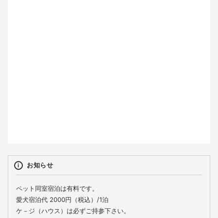
2
3
4
5
6
7
8
9
10
11
12
13
14
15
16
17
18
19
20
21
22
23
24
25
26
27
28
29
30
31
お知らせ
ペット同室宿泊は有料です。
愛犬宿泊代 2000円（税込）/1泊
ケ－ジ（ハウス）は必ずご持参下さい。