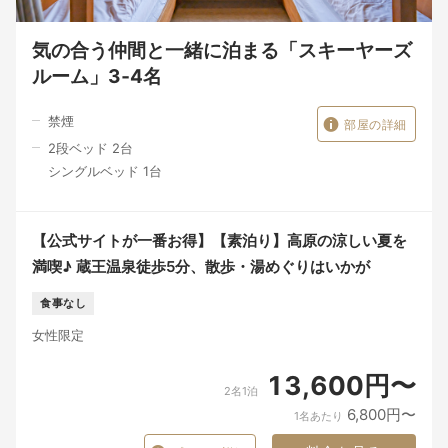
気の合う仲間と一緒に泊まる「スキーヤーズ
ルーム」3‐4名
禁煙
部屋の詳細
2段ベッド 2台
シングルベッド 1台
【公式サイトが一番お得】【素泊り】高原の涼しい夏を
満喫♪ 蔵王温泉徒歩5分、散歩・湯めぐりはいかが
食事なし
女性限定
13,600円〜
2名1泊
6,800円〜
1名あたり