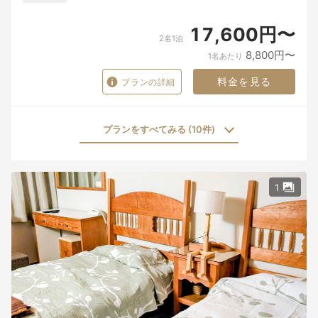
17,600円〜
2名1泊
8,800円〜
1名あたり
料金を見る
プランの詳細
プランをすべてみる (10件)
1