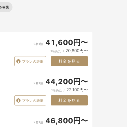
が自慢
宿
41,600円〜
2名1泊
20,800円〜
1名あたり
料金を見る
プランの詳細
44,200円〜
2名1泊
22,100円〜
1名あたり
料金を見る
プランの詳細
46,800円〜
2名1泊