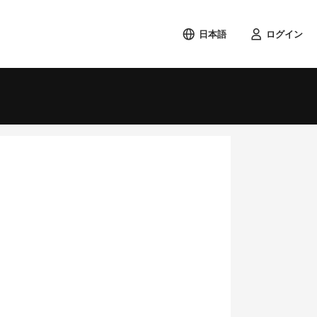
日本語
ログイン
検索する
土
1
8