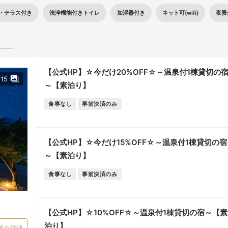
・テラス付き
洗浄機能付きトイレ
加湿器付き
ネット可(wifi)
夜景
る問い合わせは『STAY YUFUIN』までお問い合わせください。
77-75-9238
【公式HP】☆今だけ20%OFF☆～温泉付1棟貸切の
15
～【素泊り】
食事なし
事前決済のみ
【公式HP】☆今だけ15%OFF☆～温泉付1棟貸切の宿
～【素泊り】
食事なし
事前決済のみ
【公式HP】☆10%OFF☆～温泉付1棟貸切の宿～【素
泊り】
屋の詳細