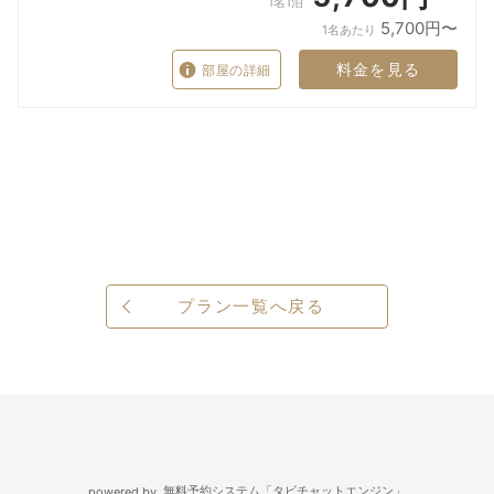
1名1泊
5,700円〜
1名あたり
料金を見る
部屋の詳細
プラン一覧へ戻る
無料予約システム「タビチャットエンジン」
powered by