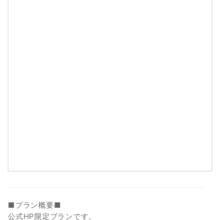
1
2
3
4
5
6
7
8
9
10
11
12
13
14
15
16
17
18
19
20
21
22
23
24
25
26
27
28
29
30
31
■プラン概要■
公式HP限定プランです。