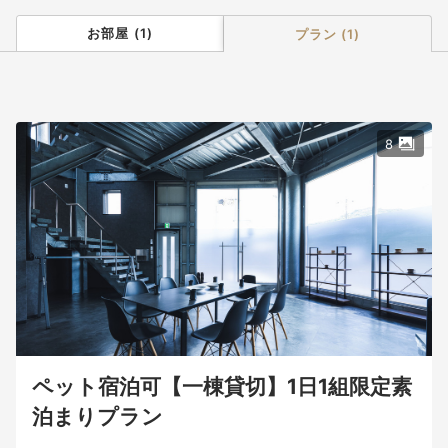
お部屋
(
1
)
プラン
(
1
)
8
ペット宿泊可【一棟貸切】1日1組限定素
泊まりプラン