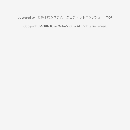
無料予約システム「タビチャットエンジン」
powered by
TOP
Copyright Mr.KINJO in Color'z Ciizi All Rights Reserved.