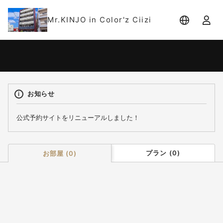
Mr.KINJO in Color'z Ciizi
宿泊日
宿泊人数
-
2 名 (1室)
お知らせ
公式予約サイトをリニューアルしました！
プラン
(
0
)
お部屋
(
0
)