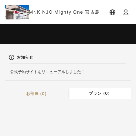
Mr.KINJO Mighty One 宮古島
宿泊日
宿泊人数
-
2 名 (1室)
お知らせ
公式予約サイトをリニューアルしました！
プラン
(
0
)
お部屋
(
0
)