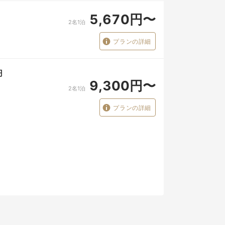
5,670円〜
2名1泊
プランの詳細
円
9,300円〜
2名1泊
プランの詳細