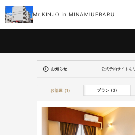
Mr.KINJO in MINAMIUEBARU
宿泊日
-
お知らせ
公式予約サイトを
プラン
(
3
)
お部屋
(
1
)