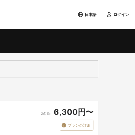
日本語
ログイン
検索する
6,300円〜
2名1泊
プランの詳細