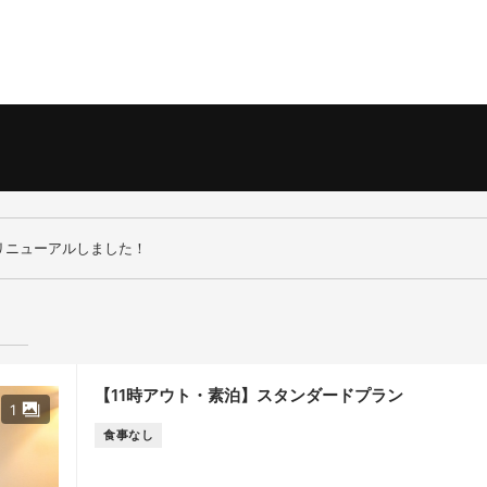
宿泊人数
2 名 (1室)
リニューアルしました！
【11時アウト・素泊】スタンダードプラン
1
食事なし