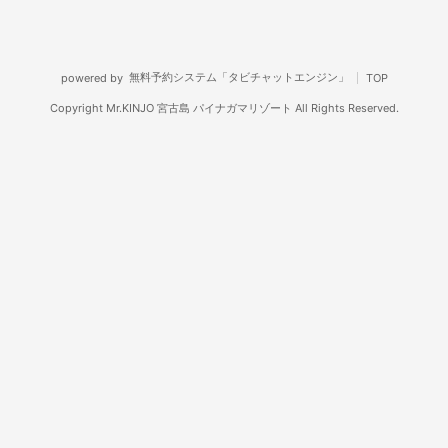
無料予約システム「タビチャットエンジン」
powered by
TOP
Copyright Mr.KINJO 宮古島 パイナガマリゾート All Rights Reserved.