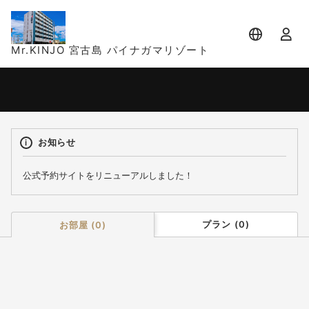
Mr.KINJO 宮古島 パイナガマリゾート
宿泊日
宿泊人数
-
2 名 (1室)
お知らせ
公式予約サイトをリニューアルしました！
プラン
(
0
)
お部屋
(
0
)