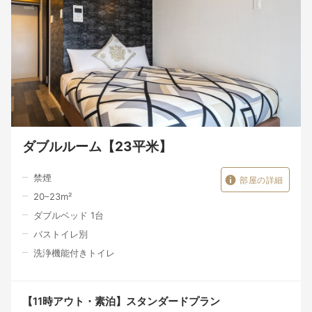
ダブルルーム【23平米】
禁煙
部屋の詳細
20–23
m²
ダブルベッド 1台
バストイレ別
洗浄機能付きトイレ
【11時アウト・素泊】スタンダードプラン