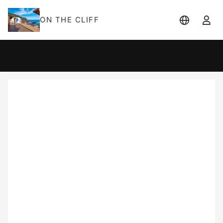
ON THE CLIFF
宿泊日
宿泊人数
-
2 名
大人 2名
8月
2026
日
月
火
水
木
金
土
1