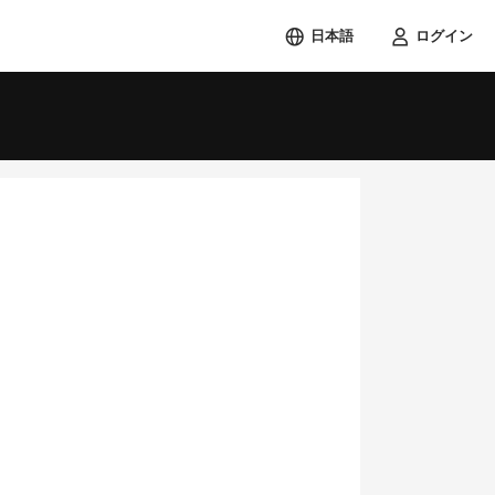
日本語
ログイン
検索する
土
1
8