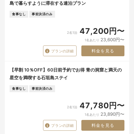
島で暮らすように滞在する連泊プラン
食事なし
事前決済のみ
47,200円〜
2名1泊
23,600円〜
1名あたり
料金を見る
プランの詳細
【早割 10％OFF】60日前予約でお得 青の洞窟と満天の
星空を満喫する石垣島ステイ
食事なし
事前決済のみ
47,780円〜
2名1泊
23,890円〜
1名あたり
料金を見る
プランの詳細