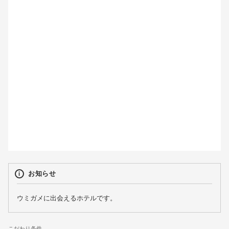
2
3
4
5
6
7
8
9
10
11
12
13
14
15
16
17
18
19
20
21
22
23
24
25
26
27
28
29
30
31
お知らせ
ウミガメに出会えるホテルです。
こだわり条件