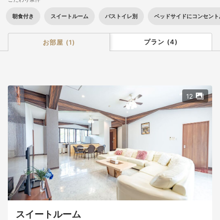
朝食付き
スイートルーム
バストイレ別
ベッドサイドにコンセント
プラン
(
4
)
お部屋
(
1
)
12
スイートルーム