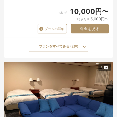
10,000円〜
2名1泊
5,000円〜
1名あたり
料金を見る
プランの詳細
プランをすべてみる (2件)
3