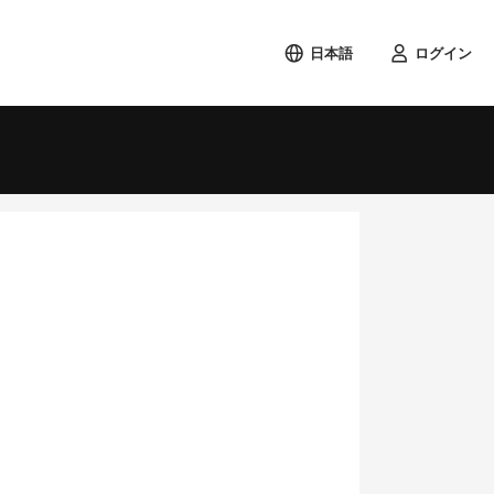
日本語
ログイン
検索する
土
1
8