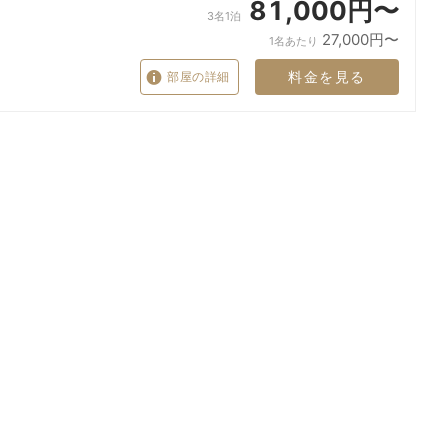
81,000円〜
3名1泊
27,000円〜
1名あたり
料金を見る
部屋の詳細