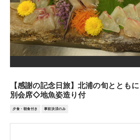
【感謝の記念日旅】北浦の旬とともに
別会席◇地魚姿造り付
夕食・朝食付き
事前決済のみ
空室料金カレンダー
大人 2名