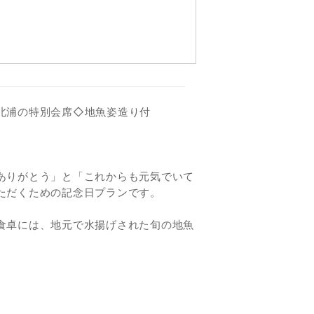
北浦の特別会席◇地魚姿造り付
。
ありがとう」と「これからも元気でいて
ただくための記念日プランです。
食卓には、地元で水揚げされた旬の地魚