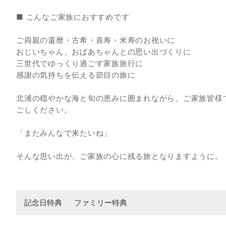
■ こんなご家族におすすめです
ご両親の還暦・古希・喜寿・米寿のお祝いに
おじいちゃん、おばあちゃんとの思い出づくりに
三世代でゆっくり過ごす家族旅行に
感謝の気持ちを伝える節目の旅に
北浦の穏やかな海と旬の恵みに囲まれながら、ご家族皆様
ごしください。
「またみんなで来たいね」
そんな思い出が、ご家族の心に残る旅となりますように。
記念日特典
ファミリー特典