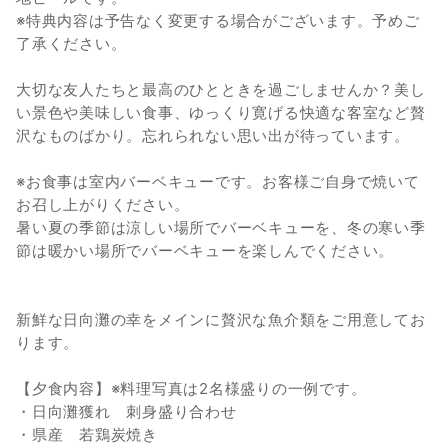
※特典内容は予告なく変更する場合がございます。予めご
了承ください。
大切な友人たちと最高のひとときを過ごしませんか？美し
い景色や美味しい食事、ゆっくり寛げる快適な客室など贅
沢なものばかり。忘れられない思い出が待っています。
※お食事は室内バーベキューです。お客様ご自身で焼いて
お召し上がりください。
暑い夏の季節は涼しい場所でバーベキューを、冬の寒い季
節は暖かい場所でバーベキューを楽しんでください。
新鮮な日向灘の幸をメインに贅沢な魚介類をご用意してお
ります。
【夕食内容】※料理写真は2名様盛りの一例です。
・日向灘獲れ 刺身盛り合わせ
・県産 若鶏炭焼き