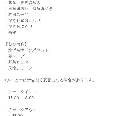
・県産 豚肉炭焼き
・日向灘獲れ 海鮮浜焼き
・本日の一品
・焼き野菜盛合わせ
・焼きおにぎり
・果物
【朝食内容】
・北浦名物「北浦サンド」
・卵スープ
・野菜サラダ
・果物ジュース
※メニューは予告なく変更になる場合があります。
―チェックイン―
16:00～18:00
―チェックアウト―
～11:00