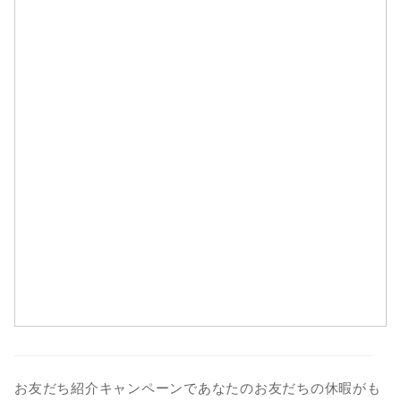
1
2
3
4
5
6
7
8
9
10
11
12
13
14
15
16
17
18
19
20
21
22
23
24
25
26
27
28
29
30
31
お友だち紹介キャンペーンであなたのお友だちの休暇がも