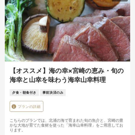
【オススメ】海の幸×宮崎の恵み・旬の
海幸と山幸を味わう海幸山幸料理
夕食・朝食付き
事前決済のみ
プランの詳細
こちらのプランでは、北浦の海で育まれた旬の魚介と、宮崎の豊
かな大地が育てた食材を使った「海幸山幸料理」をご用意してお
ります。