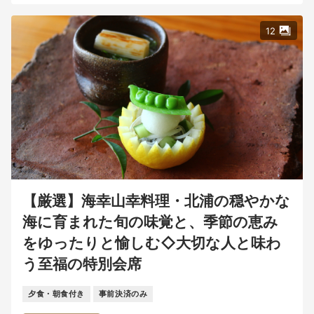
12
【厳選】海幸山幸料理・北浦の穏やかな
海に育まれた旬の味覚と、季節の恵み
をゆったりと愉しむ◇大切な人と味わ
う至福の特別会席
夕食・朝食付き
事前決済のみ