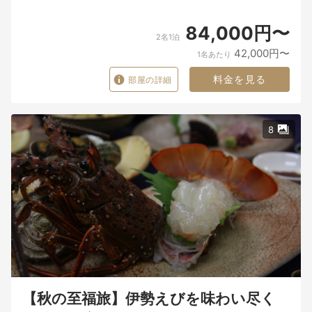
84,000円〜
2名1泊
42,000円〜
1名あたり
料金を見る
部屋の詳細
8
【秋の至福旅】伊勢えびを味わい尽く