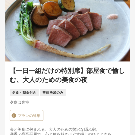
【一日一組だけの特別席】部屋食で愉し
む、大人のための美食の夜
夕食・朝食付き
事前決済のみ
夕食は客室
プランの詳細
海と美食に包まれる、大人のための贅沢な隠れ宿。
潮香ノ宿髙平屋で、心と体を解きほぐす極上のひとときを。