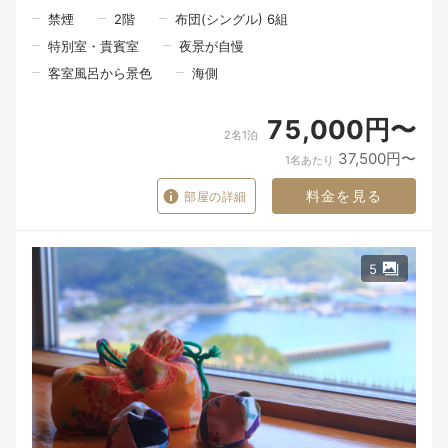
禁煙
2
階
布団(シングル) 6組
北浦には、海の幸があります。
特別室・貴賓室
夜景が自慢
山の恵みがあります。
里で育てられた旬の食材があります。
客室風呂から景色
海側
けれど、その恵みの向こうには、たくさんの人の手があります。
75,000円〜
夜中から海に出る漁師さん。
2名1泊
畑で野菜を育てる人。
37,500円〜
食材を運んでくれる人。
1名あたり
その日の魚や野菜と向き合いながら料理を仕上げる料理人。
料金を見る
部屋の詳細
そして、「ようこそ」とお迎えする私たち。
たくさんの人の手を通って、ようやく一皿の料理がお客様の前に
並びます。
5
食材や器は、目に見える「モノ」です。
けれど、その向こうにある人の想い、この北浦の景色、そして大
切な人と過ごす時間が重なったとき、料理はただのモノではな
く、心に残る「思い出」になるのだと思います。
潮香ノ宿 髙平屋が届けたいのは、料理だけではありません。
窓を開けたときに感じる海の香り。
地元の人との何気ない会話。
そして、大切な人とゆっくり食事の時間を過ごすひとときです。
ここで過ごしたひとときが、