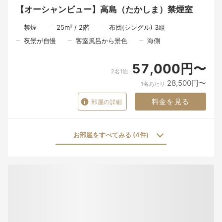
【オーシャンビュー】高島（たかしま）禁煙室
禁煙
25
m²
/
2
階
布団(シングル) 3組
夜景が自慢
客室風呂から景色
海側
57,000円〜
2名1泊
28,500円〜
1名あたり
料金を見る
部屋の詳細
お部屋をすべてみる (4件)