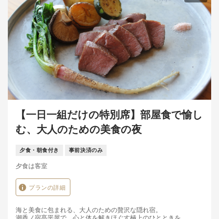
【一日一組だけの特別席】部屋食で愉し
む、大人のための美食の夜
夕食・朝食付き
事前決済のみ
夕食は客室
プランの詳細
海と美食に包まれる、大人のための贅沢な隠れ宿。
潮香ノ宿髙平屋で、心と体を解きほぐす極上のひとときを。