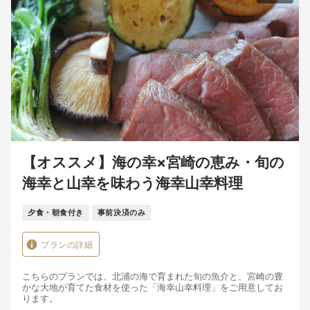
【オススメ】海の幸×宮崎の恵み・旬の
海幸と山幸を味わう海幸山幸料理
夕食・朝食付き
事前決済のみ
プランの詳細
こちらのプランでは、北浦の海で育まれた旬の魚介と、宮崎の豊
かな大地が育てた食材を使った「海幸山幸料理」をご用意してお
ります。