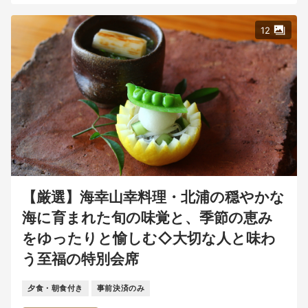
12
【厳選】海幸山幸料理・北浦の穏やかな
海に育まれた旬の味覚と、季節の恵み
をゆったりと愉しむ◇大切な人と味わ
う至福の特別会席
夕食・朝食付き
事前決済のみ