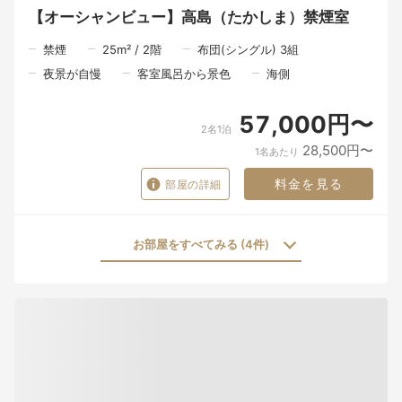
【オーシャンビュー】高島（たかしま）禁煙室
禁煙
25
m²
/
2
階
布団(シングル) 3組
夜景が自慢
客室風呂から景色
海側
57,000円〜
2名1泊
28,500円〜
1名あたり
料金を見る
部屋の詳細
お部屋をすべてみる (4件)