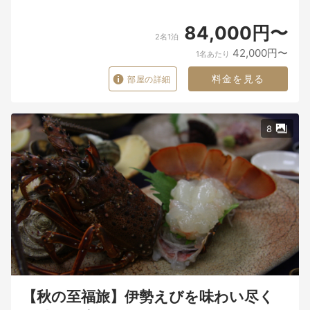
84,000円〜
2名1泊
42,000円〜
1名あたり
料金を見る
部屋の詳細
8
【秋の至福旅】伊勢えびを味わい尽く