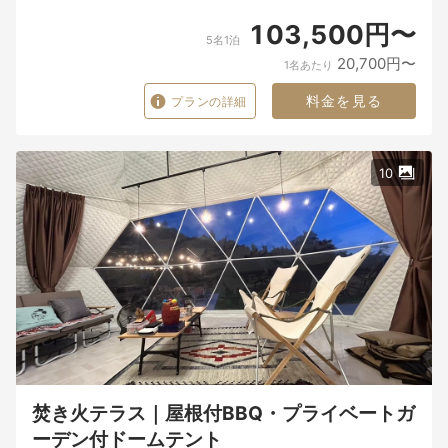
103,500円〜
5名1泊
20,700円〜
1名あたり
料金を見る
プランの詳細
10
焚き火テラス｜屋根付BBQ・プライベートガ
ーデン付ドームテント