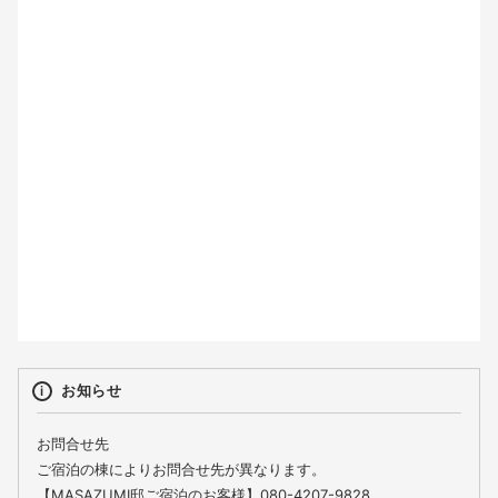
2
3
4
5
6
7
8
9
10
11
12
13
14
15
16
17
18
19
20
21
22
23
24
25
26
27
28
29
30
31
お知らせ
お問合せ先
ご宿泊の棟によりお問合せ先が異なります。
【MASAZUMI邸ご宿泊のお客様】080-4207-9828