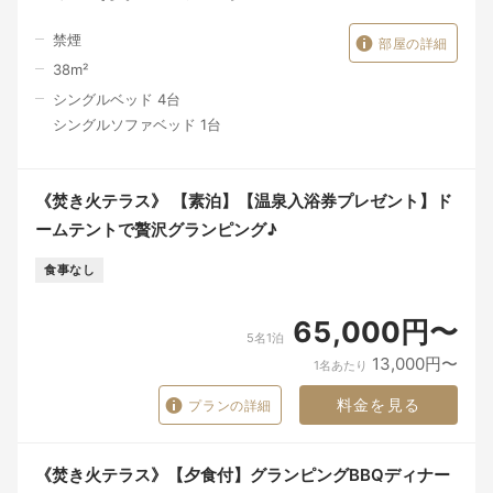
禁煙
部屋の詳細
38
m²
シングルベッド 4台
シングルソファベッド 1台
《焚き火テラス》 【素泊】【温泉入浴券プレゼント】ド
ームテントで贅沢グランピング♪
食事なし
65,000円〜
5名1泊
13,000円〜
1名あたり
料金を見る
プランの詳細
《焚き火テラス》【夕食付】グランピングBBQディナー