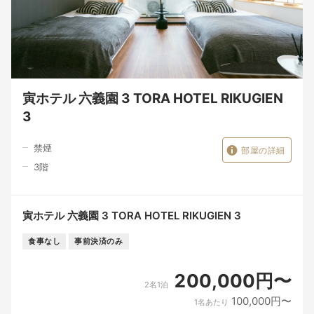
寅ホテル 六義園 3 TORA HOTEL RIKUGIEN
3
禁煙
部屋の詳細
3
階
寅ホテル 六義園 3 TORA HOTEL RIKUGIEN 3
食事なし
事前決済のみ
200,000円〜
2名1泊
100,000円〜
1名あたり