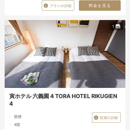
料金を見る
プランの詳細
1
寅ホテル 六義園 4 TORA HOTEL RIKUGIEN
4
禁煙
部屋の詳細
4
階