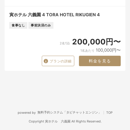
寅ホテル 六義園 4 TORA HOTEL RIKUGIEN 4
食事なし
事前決済のみ
200,000円〜
2名1泊
100,000円〜
1名あたり
料金を見る
プランの詳細
無料予約システム「タビチャットエンジン」
powered by
TOP
Copyright 寅ホテル 六義園 All Rights Reserved.