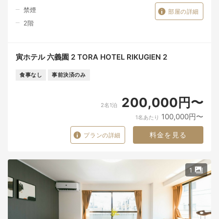
禁煙
部屋の詳細
2
階
寅ホテル 六義園 2 TORA HOTEL RIKUGIEN 2
食事なし
事前決済のみ
200,000円〜
2名1泊
100,000円〜
1名あたり
料金を見る
プランの詳細
1