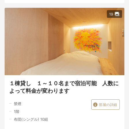
19
１棟貸し １～１０名まで宿泊可能 人数に
よって料金が変わります
禁煙
部屋の詳細
1
階
布団(シングル) 10組