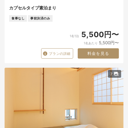
カプセルタイプ素泊まり
食事なし
事前決済のみ
5,500円〜
1名1泊
5,500円〜
1名あたり
料金を見る
プランの詳細
7