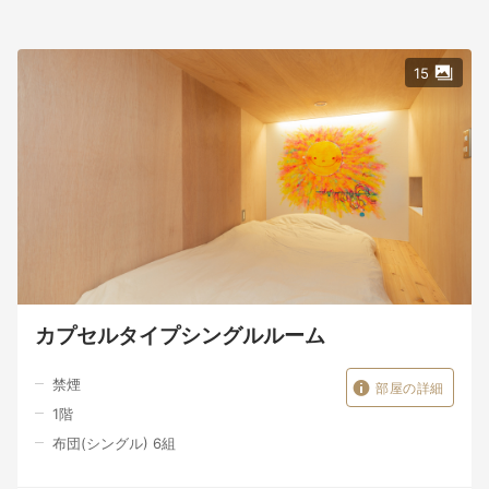
15
カプセルタイプシングルルーム
禁煙
部屋の詳細
1
階
布団(シングル) 6組