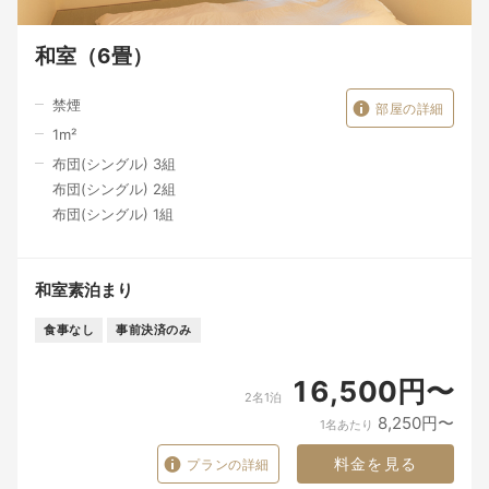
和室（6畳）
禁煙
部屋の詳細
1
m²
布団(シングル) 3組
布団(シングル) 2組
布団(シングル) 1組
和室素泊まり
食事なし
事前決済のみ
16,500円〜
2名1泊
8,250円〜
1名あたり
料金を見る
プランの詳細