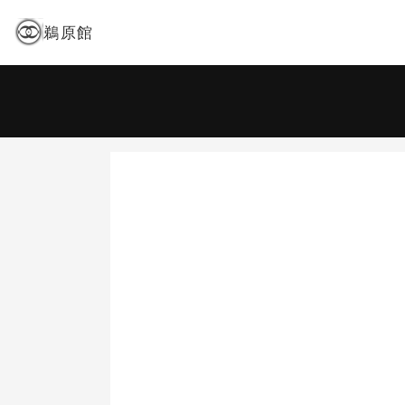
鵜原館
宿泊日
-
大人 2名
日
2