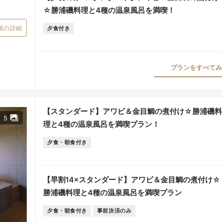
☆勝浦磯料理と4種の温泉風呂を満喫！
屋の詳細
夕食付き
プランをすべてみる
【スタンダード】アワビ＆金目鯛の煮付け☆勝浦磯料
5
理と4種の温泉風呂を満喫プラン！
夕食・朝食付き
【早割14×スタンダード】アワビ＆金目鯛の煮付け☆
勝浦磯料理と4種の温泉風呂を満喫プラン
夕食・朝食付き
事前決済のみ