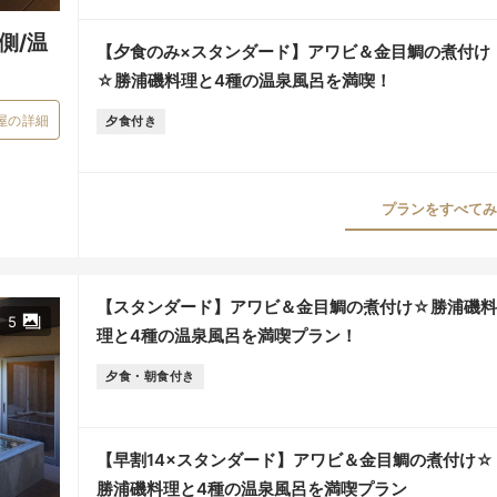
側/温
【夕食のみ×スタンダード】アワビ＆金目鯛の煮付け
☆勝浦磯料理と4種の温泉風呂を満喫！
屋の詳細
夕食付き
プランをすべてみる
【スタンダード】アワビ＆金目鯛の煮付け☆勝浦磯料
5
理と4種の温泉風呂を満喫プラン！
夕食・朝食付き
【早割14×スタンダード】アワビ＆金目鯛の煮付け☆
勝浦磯料理と4種の温泉風呂を満喫プラン