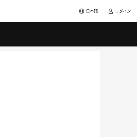
日本語
ログイン
検索する
土
1
8