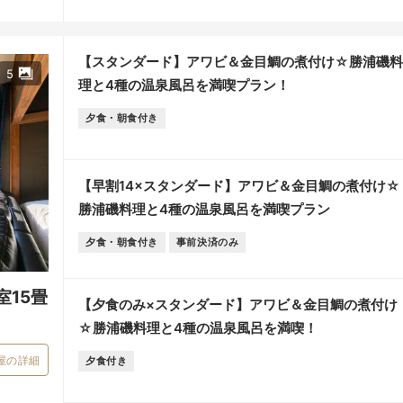
【スタンダード】アワビ＆金目鯛の煮付け☆勝浦磯料
5
理と4種の温泉風呂を満喫プラン！
夕食・朝食付き
【早割14×スタンダード】アワビ＆金目鯛の煮付け☆
勝浦磯料理と4種の温泉風呂を満喫プラン
夕食・朝食付き
事前決済のみ
15畳
【夕食のみ×スタンダード】アワビ＆金目鯛の煮付け
☆勝浦磯料理と4種の温泉風呂を満喫！
屋の詳細
夕食付き