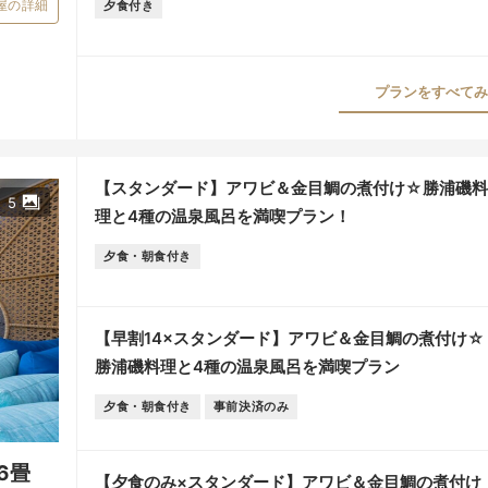
屋の詳細
夕食付き
プランをすべてみる
【スタンダード】アワビ＆金目鯛の煮付け☆勝浦磯料
5
理と4種の温泉風呂を満喫プラン！
夕食・朝食付き
【早割14×スタンダード】アワビ＆金目鯛の煮付け☆
勝浦磯料理と4種の温泉風呂を満喫プラン
夕食・朝食付き
事前決済のみ
側6畳
【夕食のみ×スタンダード】アワビ＆金目鯛の煮付け