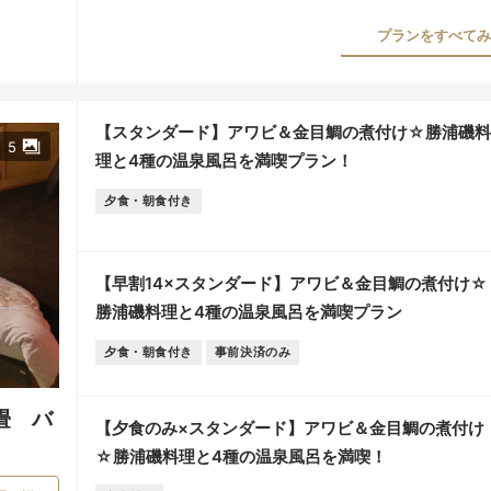
プランをすべてみる
【スタンダード】アワビ＆金目鯛の煮付け☆勝浦磯料
5
理と4種の温泉風呂を満喫プラン！
夕食・朝食付き
【早割14×スタンダード】アワビ＆金目鯛の煮付け☆
勝浦磯料理と4種の温泉風呂を満喫プラン
夕食・朝食付き
事前決済のみ
畳 バ
【夕食のみ×スタンダード】アワビ＆金目鯛の煮付け
☆勝浦磯料理と4種の温泉風呂を満喫！