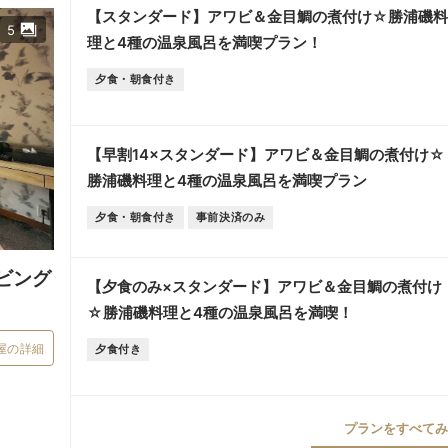
【スタンダード】アワビ＆金目鯛の煮付け☆勝浦磯料
5
理と4種の温泉風呂を満喫プラン！
夕食・朝食付き
【早割14×スタンダード】アワビ＆金目鯛の煮付け☆
勝浦磯料理と4種の温泉風呂を満喫プラン
夕食・朝食付き
事前決済のみ
ビング
【夕食のみ×スタンダード】アワビ＆金目鯛の煮付け
☆勝浦磯料理と4種の温泉風呂を満喫！
屋の詳細
夕食付き
プランをすべてみる