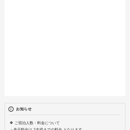
2
3
4
5
6
7
8
9
10
11
12
13
14
15
16
17
18
19
20
21
22
23
24
25
26
27
28
29
30
31
お知らせ
🔶 ご宿泊人数・料金について
・表示料金は 2名様までの料金 となります