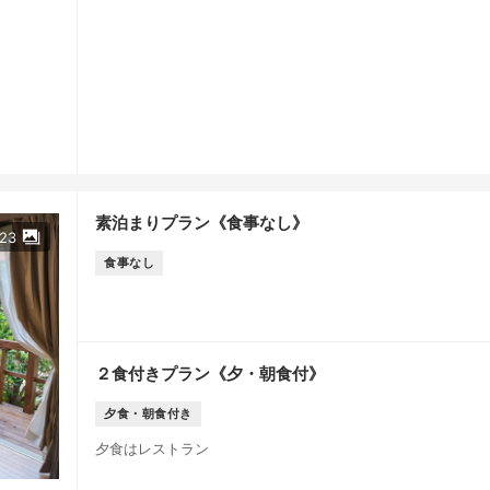
素泊まりプラン《食事なし》
23
食事なし
２食付きプラン《夕・朝食付》
夕食・朝食付き
夕食はレストラン