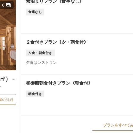
素泊まりプラン《食事なし》
6
食事なし
２食付きプラン《夕・朝食付》
夕食・朝食付き
夕食はレストラン
） -
和御膳朝食付きプラン《朝食付》
-
朝食付き
屋の詳細
プランをすべてみる