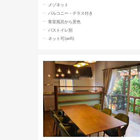
メゾネット
バルコニー・テラス付き
客室風呂から景色
バストイレ別
ネット可(wifi)