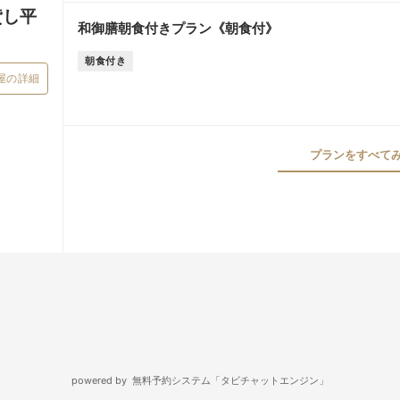
貸し平
和御膳朝食付きプラン《朝食付》
朝食付き
屋の詳細
プランをすべてみる
無料予約システム「タビチャットエンジン」
powered by