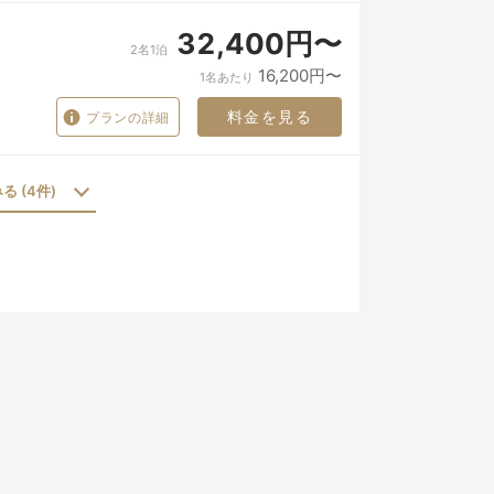
32,400円〜
2名1泊
16,200円〜
1名あたり
料金を見る
プランの詳細
 (4件)