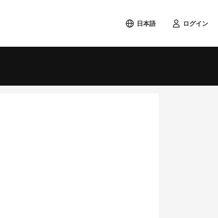
日本語
ログイン
検索する
土
1
8