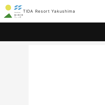
TIDA Resort Yakushima
宿泊日
-
大人 2名
日
2