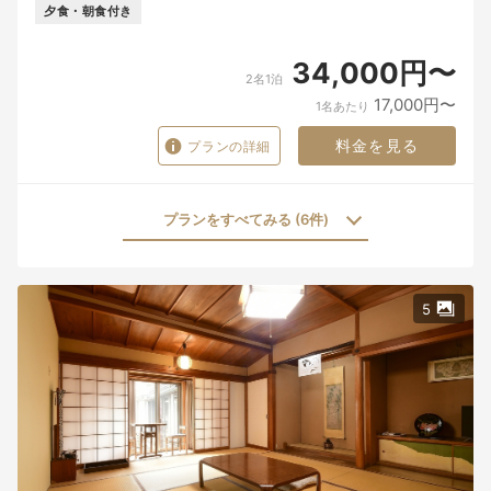
夕食・朝食付き
34,000円〜
2名1泊
17,000円〜
1名あたり
料金を見る
プランの詳細
プランをすべてみる (6件)
5