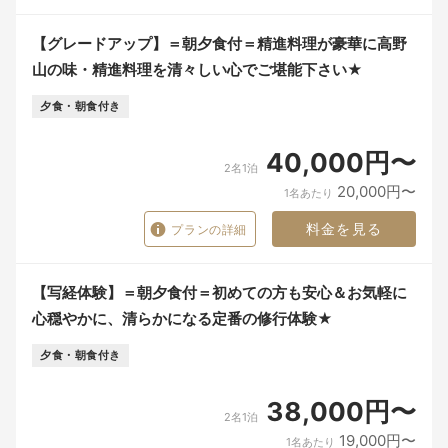
【グレードアップ】＝朝夕食付＝精進料理が豪華に高野
山の味・精進料理を清々しい心でご堪能下さい★
夕食・朝食付き
40,000円〜
2名1泊
20,000円〜
1名あたり
料金を見る
プランの詳細
【写経体験】＝朝夕食付＝初めての方も安心＆お気軽に
心穏やかに、清らかになる定番の修行体験★
夕食・朝食付き
38,000円〜
2名1泊
19,000円〜
1名あたり