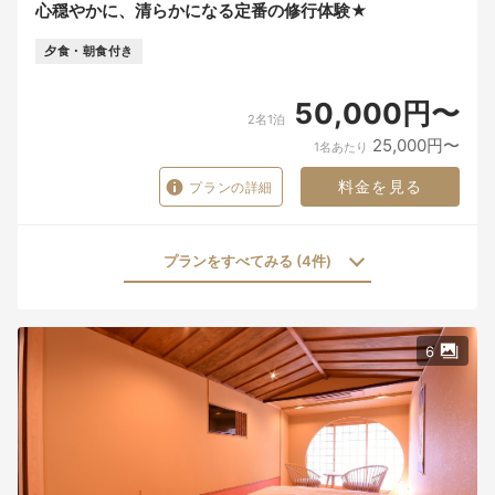
心穏やかに、清らかになる定番の修行体験★
夕食・朝食付き
50,000円〜
2名1泊
25,000円〜
1名あたり
料金を見る
プランの詳細
プランをすべてみる (4件)
6