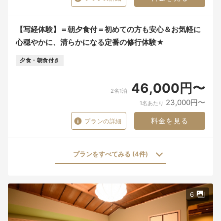
【写経体験】＝朝夕食付＝初めての方も安心＆お気軽に
心穏やかに、清らかになる定番の修行体験★
夕食・朝食付き
46,000円〜
2名1泊
23,000円〜
1名あたり
料金を見る
プランの詳細
プランをすべてみる (4件)
6