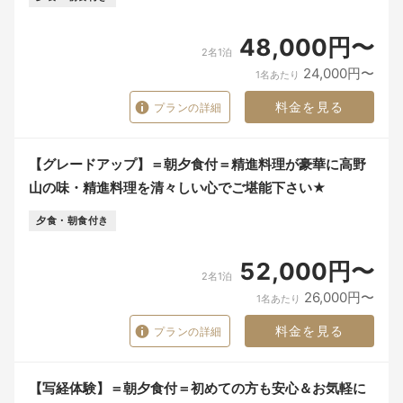
48,000円〜
2名1泊
24,000円〜
1名あたり
料金を見る
プランの詳細
【グレードアップ】＝朝夕食付＝精進料理が豪華に高野
山の味・精進料理を清々しい心でご堪能下さい★
夕食・朝食付き
52,000円〜
2名1泊
26,000円〜
1名あたり
料金を見る
プランの詳細
【写経体験】＝朝夕食付＝初めての方も安心＆お気軽に