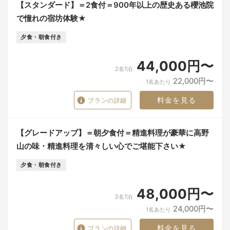
【スタンダード】＝2食付＝900年以上の歴史ある櫻池院
で憧れの宿坊体験★
夕食・朝食付き
44,000円〜
2名1泊
22,000円〜
1名あたり
料金を見る
プランの詳細
【グレードアップ】＝朝夕食付＝精進料理が豪華に高野
山の味・精進料理を清々しい心でご堪能下さい★
夕食・朝食付き
48,000円〜
2名1泊
24,000円〜
1名あたり
料金を見る
プランの詳細