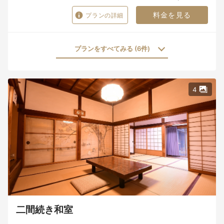
料金を見る
プランの詳細
プランをすべてみる (6件)
4
二間続き和室