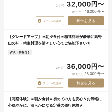
32,000円〜
2名1泊
16,000円〜
1名あたり
料金を見る
プランの詳細
【グレードアップ】＝朝夕食付＝精進料理が豪華に高野
山の味・精進料理を清々しい心でご堪能下さい★
夕食・朝食付き
36,000円〜
2名1泊
18,000円〜
1名あたり
料金を見る
プランの詳細
【写経体験】＝朝夕食付＝初めての方も安心＆お気軽に
心穏やかに、清らかになる定番の修行体験★