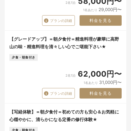
58,000円〜
2名1泊
29,000円〜
1名あたり
料金を見る
プランの詳細
【グレードアップ】＝朝夕食付＝精進料理が豪華に高野
山の味・精進料理を清々しい心でご堪能下さい★
夕食・朝食付き
62,000円〜
2名1泊
31,000円〜
1名あたり
料金を見る
プランの詳細
【写経体験】＝朝夕食付＝初めての方も安心＆お気軽に
心穏やかに、清らかになる定番の修行体験★
夕食・朝食付き