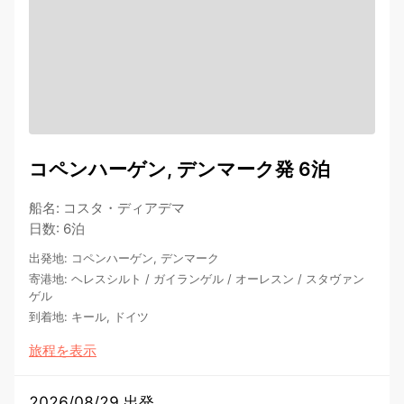
コペンハーゲン, デンマーク発 6泊
船名
:
コスタ・ディアデマ
日数
:
6泊
出発地
:
コペンハーゲン, デンマーク
寄港地
:
ヘレスシルト
/
ガイランゲル
/
オーレスン
/
スタヴァン
ゲル
到着地
:
キール, ドイツ
旅程を表示
2026/08/29 出発