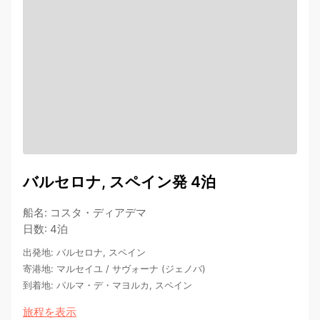
バルセロナ, スペイン発 4泊
船名
:
コスタ・ディアデマ
日数
:
4泊
出発地
:
バルセロナ, スペイン
寄港地
:
マルセイユ
/
サヴォーナ (ジェノバ)
到着地
:
パルマ・デ・マヨルカ, スペイン
旅程を表示