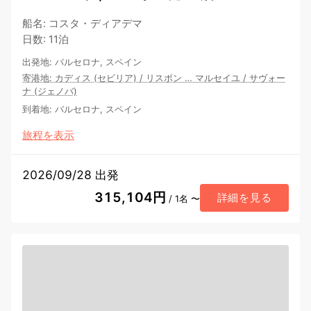
船名
:
コスタ・ディアデマ
日数
:
11泊
出発地
:
バルセロナ, スペイン
寄港地
:
カディス (セビリア)
/
リスボン
…
マルセイユ
/
サヴォー
ナ (ジェノバ)
到着地
:
バルセロナ, スペイン
旅程を表示
2026/09/28 出発
315,104円
詳細を見る
/ 1名 〜