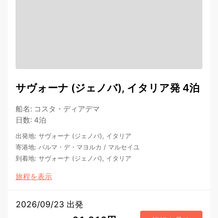
サヴォーナ (ジェノバ), イタリア発 4泊
船名
:
コスタ・ディアデマ
日数
:
4泊
出発地
:
サヴォーナ (ジェノバ), イタリア
寄港地
:
パルマ・デ・マヨルカ
/
マルセイユ
到着地
:
サヴォーナ (ジェノバ), イタリア
旅程を表示
2026/09/23 出発