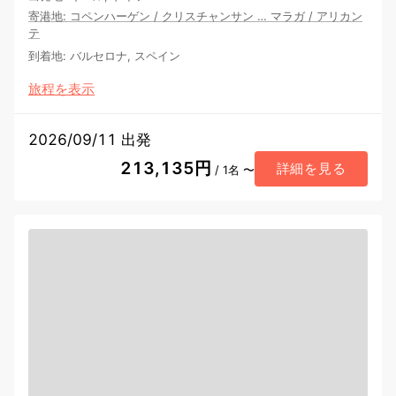
寄港地
:
コペンハーゲン
/
クリスチャンサン
…
マラガ
/
アリカン
テ
到着地
:
バルセロナ, スペイン
旅程を表示
2026/09/11 出発
213,135円
詳細を見る
/ 1名 〜