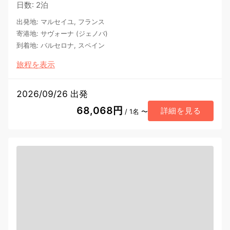
日数
:
2泊
出発地
:
マルセイユ, フランス
寄港地
:
サヴォーナ (ジェノバ)
到着地
:
バルセロナ, スペイン
旅程を表示
2026/09/26 出発
68,068円
詳細を見る
/ 1名 〜