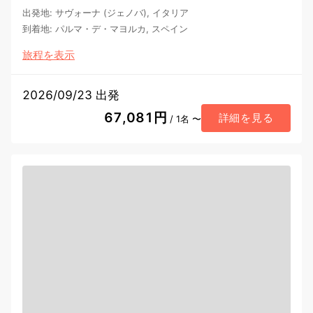
出発地
:
サヴォーナ (ジェノバ), イタリア
到着地
:
パルマ・デ・マヨルカ, スペイン
旅程を表示
2026/09/23 出発
67,081円
詳細を見る
/ 1名 〜