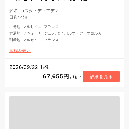
船名
:
コスタ・ディアデマ
日数
:
4泊
出発地
:
マルセイユ, フランス
寄港地
:
サヴォーナ (ジェノバ)
/
パルマ・デ・マヨルカ
到着地
:
マルセイユ, フランス
旅程を表示
2026/09/22 出発
67,655円
詳細を見る
/ 1名 〜