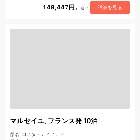
149,447円
詳細を見る
/ 1名 〜
マルセイユ, フランス発 10泊
船名
:
コスタ・ディアデマ