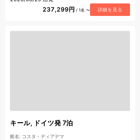
237,299円
詳細を見る
/ 1名 〜
キール, ドイツ発 7泊
船名
:
コスタ・ディアデマ