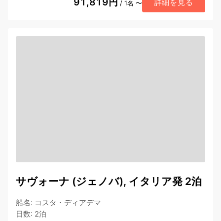
91,819円
詳細を見る
/ 1名 〜
サヴォーナ (ジェノバ), イタリア発 2泊
船名
:
コスタ・ディアデマ
日数
:
2泊