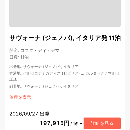
サヴォーナ (ジェノバ), イタリア発 11泊
船名
:
コスタ・ディアデマ
日数
:
11泊
出発地
:
サヴォーナ (ジェノバ), イタリア
寄港地
:
バルセロナ
/
カディス (セビリア)
…
カルタヘナ
/
マルセ
イユ
到着地
:
サヴォーナ (ジェノバ), イタリア
旅程を表示
2026/09/27 出発
197,915円
詳細を見る
/ 1名 〜