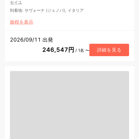
セイユ
到着地
:
サヴォーナ (ジェノバ), イタリア
旅程を表示
2026/09/11 出発
246,547円
詳細を見る
/ 1名 〜