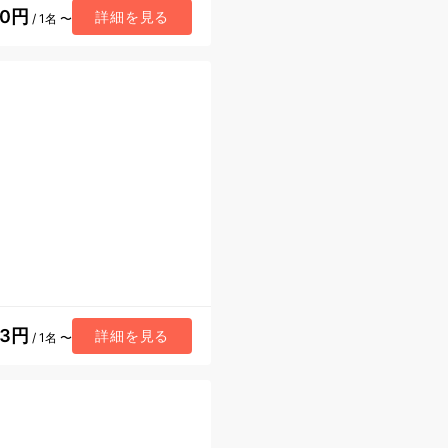
50円
詳細を見る
/ 1名 〜
33円
詳細を見る
/ 1名 〜