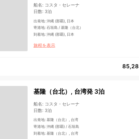
船名
:
コスタ・セレーナ
日数
:
3泊
出発地
:
沖縄 (那覇), 日本
寄港地
:
石垣島
/
基隆（台北）
到着地
:
沖縄 (那覇), 日本
旅程を表示
85,2
基隆（台北）, 台湾発 3泊
船名
:
コスタ・セレーナ
日数
:
3泊
出発地
:
基隆（台北）, 台湾
寄港地
:
沖縄 (那覇)
/
石垣島
到着地
:
基隆（台北）, 台湾