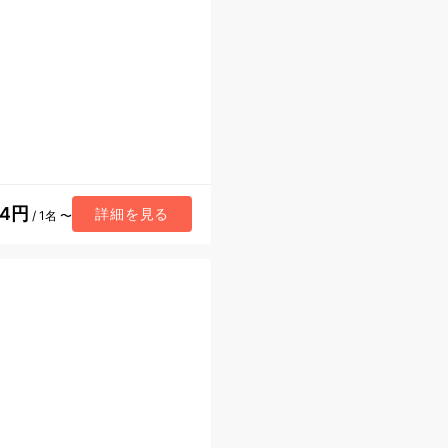
84円
詳細を見る
/ 1名 〜