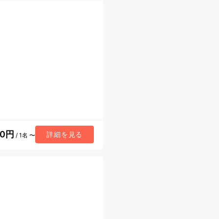
90円
詳細を見る
/ 1名 〜