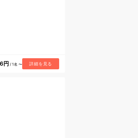
06円
詳細を見る
/ 1名 〜