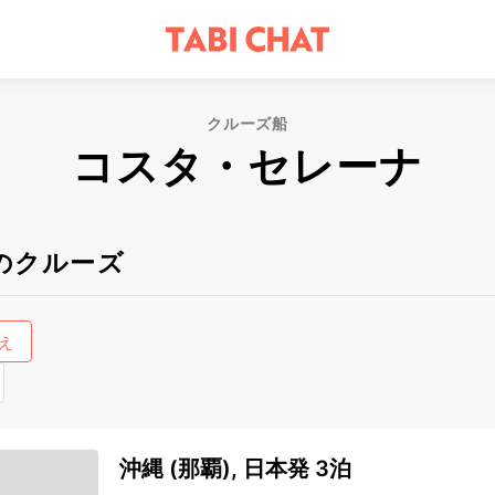
クルーズ船
コスタ・セレーナ
のクルーズ
え
沖縄 (那覇), 日本発 3泊