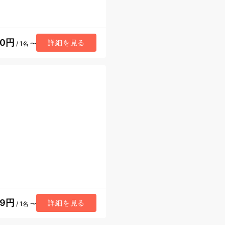
70円
詳細を見る
/ 1名 〜
59円
詳細を見る
/ 1名 〜