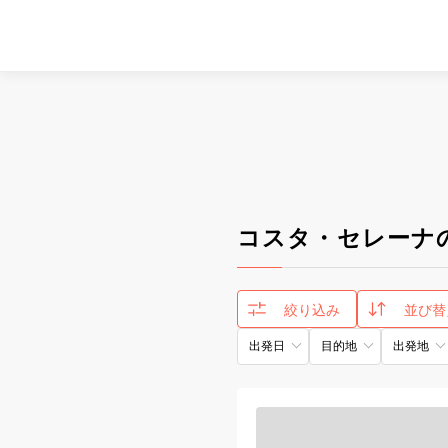
コスタ・セレーナ
絞り込み
並び替
出発日
目的地
出発地