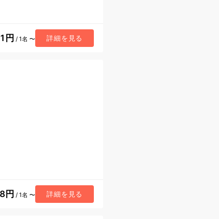
11円
詳細を見る
/ 1名 〜
38円
詳細を見る
/ 1名 〜