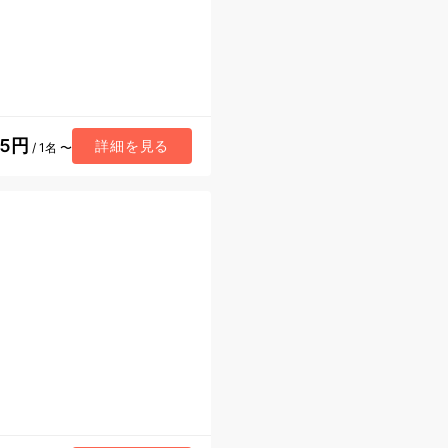
55円
詳細を見る
/ 1名 〜