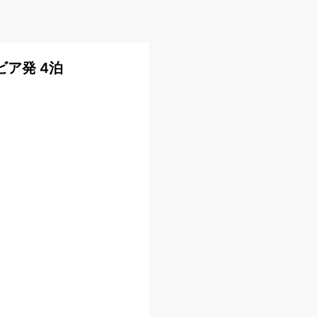
ア発 4泊