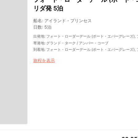
リダ発 5泊
船名
:
アイランド・プリンセス
日数
:
5泊
出発地
:
フォート・ローダーデール (ポート・エバーグレーズ),
寄港地
:
グランド・ターク
/
アンバー・コーブ
到着地
:
フォート・ローダーデール (ポート・エバーグレーズ),
旅程を表示