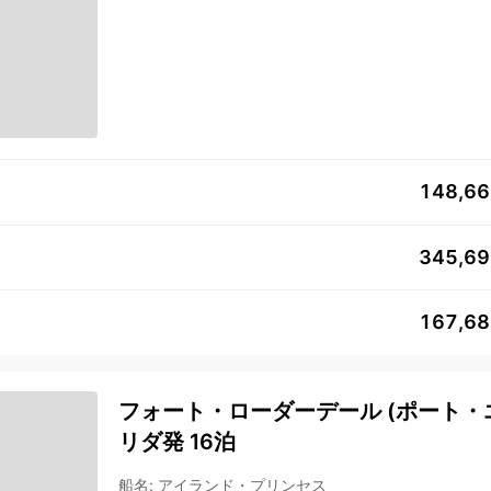
148,6
345,6
167,6
フォート・ローダーデール (ポート・エ
リダ発 16泊
船名
:
アイランド・プリンセス