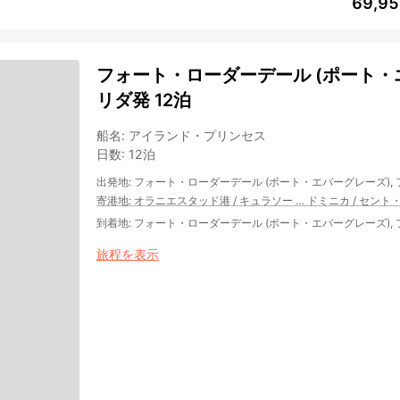
69,9
フォート・ローダーデール (ポート・エ
リダ発 12泊
船名
:
アイランド・プリンセス
日数
:
12泊
出発地
:
フォート・ローダーデール (ポート・エバーグレーズ),
寄港地
:
オラニエスタッド港
/
キュラソー
…
ドミニカ
/
セント
到着地
:
フォート・ローダーデール (ポート・エバーグレーズ),
旅程を表示