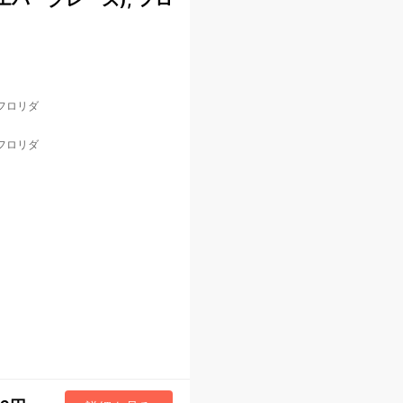
 フロリダ
 フロリダ