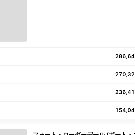
286,6
270,3
236,4
154,0
フォート・ローダーデール (ポート・エ