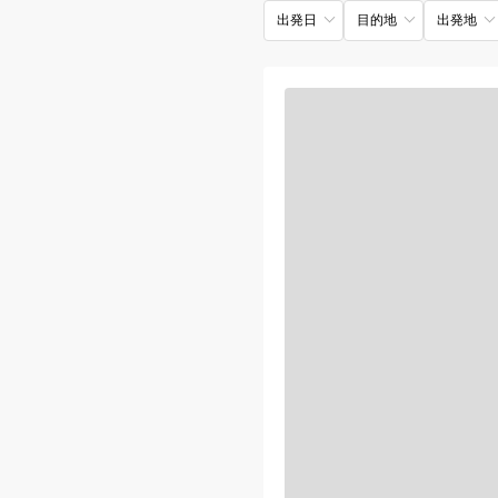
出発日
目的地
出発地