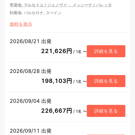
寄港地
:
マルセイユ
/
ジェノヴァ
…
メッシーナ
/
バレッタ
到着地
:
バルセロナ, スペイン
旅程を表示
2026/08/21 出発
221,626円
詳細を見る
/ 1名 〜
2026/08/28 出発
198,103円
詳細を見る
/ 1名 〜
2026/09/04 出発
226,667円
詳細を見る
/ 1名 〜
2026/09/11 出発