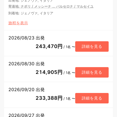
出発地
:
ジェノヴァ, イタリア
寄港地
:
ナポリ
/
メッシーナ
…
バルセロナ
/
マルセイユ
到着地
:
ジェノヴァ, イタリア
旅程を表示
2026/08/23 出発
243,470円
詳細を見る
/ 1名 〜
2026/08/30 出発
214,905円
詳細を見る
/ 1名 〜
2026/09/20 出発
233,388円
詳細を見る
/ 1名 〜
2026/09/27 出発