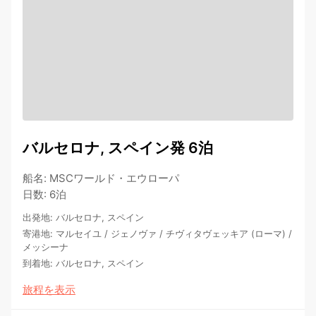
バルセロナ, スペイン発 6泊
船名
:
MSCワールド・エウローパ
日数
:
6泊
出発地
:
バルセロナ, スペイン
寄港地
:
マルセイユ
/
ジェノヴァ
/
チヴィタヴェッキア (ローマ)
/
メッシーナ
到着地
:
バルセロナ, スペイン
旅程を表示