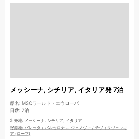
メッシーナ, シチリア, イタリア発 7泊
船名
:
MSCワールド・エウローパ
日数
:
7泊
出発地
:
メッシーナ, シチリア, イタリア
寄港地
:
バレッタ
/
バルセロナ
…
ジェノヴァ
/
チヴィタヴェッキ
ア (ローマ)