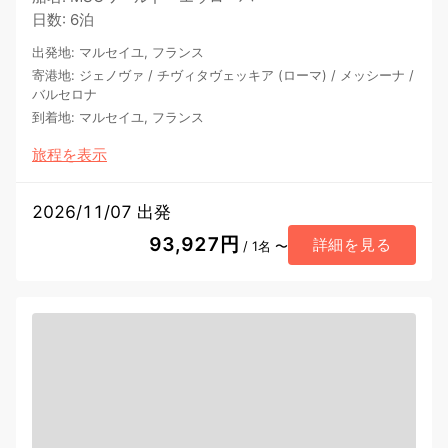
日数
:
6泊
出発地
:
マルセイユ, フランス
寄港地
:
ジェノヴァ
/
チヴィタヴェッキア (ローマ)
/
メッシーナ
/
バルセロナ
到着地
:
マルセイユ, フランス
旅程を表示
2026/11/07 出発
93,927円
詳細を見る
/ 1名 〜