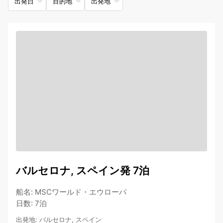
出発日
目的地
出発地
バルセロナ, スペイン発 7泊
船名
:
MSCワールド・エウローパ
日数
:
7泊
出発地
:
バルセロナ, スペイン