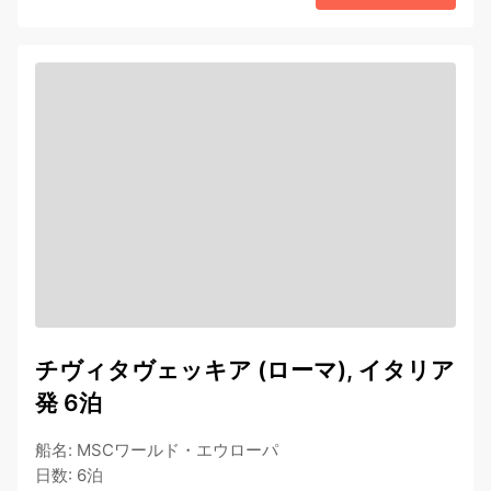
チヴィタヴェッキア (ローマ), イタリア
発 6泊
船名
:
MSCワールド・エウローパ
日数
:
6泊