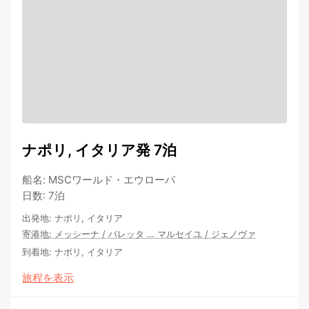
ナポリ, イタリア発 7泊
船名
:
MSCワールド・エウローパ
日数
:
7泊
出発地
:
ナポリ, イタリア
寄港地
:
メッシーナ
/
バレッタ
…
マルセイユ
/
ジェノヴァ
到着地
:
ナポリ, イタリア
旅程を表示