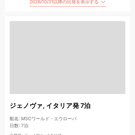
2026/10/31以降の出発を表示する
ジェノヴァ, イタリア発 7泊
船名
:
MSCワールド・エウローパ
日数
:
7泊