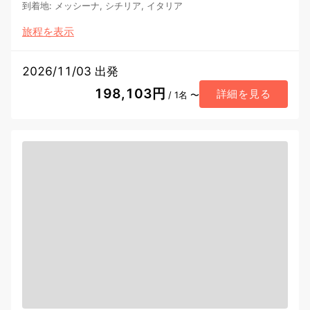
到着地
:
メッシーナ, シチリア, イタリア
旅程を表示
2026/11/03 出発
198,103円
詳細を見る
/ 1名 〜