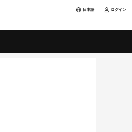
日本語
ログイン
検索する
土
1