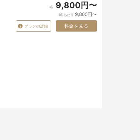
9,800円〜
1名
9,800円〜
1名あたり
料金を見る
プランの詳細