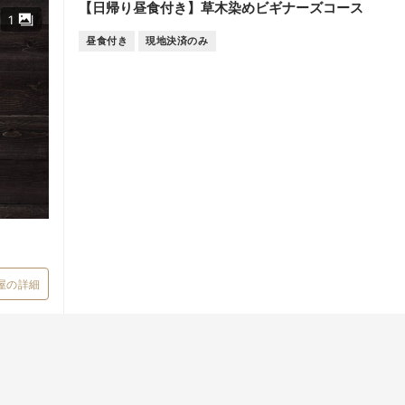
【日帰り昼食付き】草木染めビギナーズコース
1
昼食付き
現地決済のみ
屋の詳細