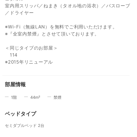
室内用スリッパ／ねまき（タオル地の浴衣）／バスローブ
／ドライヤー
※Wi-Fi（無線LAN）を無料でご利用いただけます。
※『全室内禁煙』とさせて頂いております。
＜同じタイプのお部屋＞
114
※2015年リニューアル
部屋情報
1
階
44
m²
禁煙
ベッドタイプ
セミダブルベッド 2台