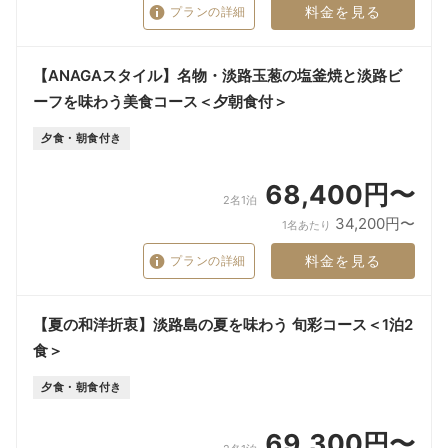
料金を見る
プランの詳細
【ANAGAスタイル】名物・淡路玉葱の塩釜焼と淡路ビ
ーフを味わう美食コース＜夕朝食付＞
夕食・朝食付き
68,400円〜
2名1泊
34,200円〜
1名あたり
料金を見る
プランの詳細
【夏の和洋折衷】淡路島の夏を味わう 旬彩コース＜1泊2
食＞
夕食・朝食付き
69,300円〜