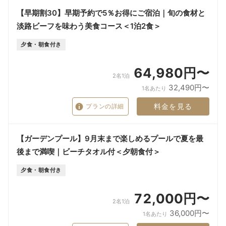
【早期割30】早期予約で5％お得にご宿泊｜旬の食材と
淡路ビーフを味わう美食コース＜1泊2食＞
夕食・朝食付き
64,980円〜
2名1泊
32,490円〜
1名あたり
料金を見る
プランの詳細
【ガーデンプール】9月末まで楽しめるプールで夏を最
後まで満喫｜ビーチタオル付＜夕朝食付＞
夕食・朝食付き
72,000円〜
2名1泊
36,000円〜
1名あたり