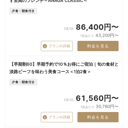
す至高のフレンチ～ANAGA CLASSIC～
夕食・朝食付き
86,400円〜
2名1泊
43,200円〜
1名あたり
料金を見る
プランの詳細
【早期割60】早期予約で10％お得にご宿泊｜旬の食材と
淡路ビーフを味わう美食コース＜1泊2食＞
夕食・朝食付き
61,560円〜
2名1泊
30,780円〜
1名あたり
料金を見る
プランの詳細