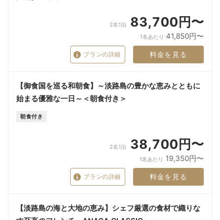
83,700円〜
2名1泊
41,850円〜
1名あたり
料金を見る
プランの詳細
【御食国を巡る和朝食】～淡路島の豊かな恵みとともに
始まる優雅な一日～＜朝食付き＞
朝食付き
38,700円〜
2名1泊
19,350円〜
1名あたり
料金を見る
プランの詳細
【淡路島の海と大地の恵み】シェフ厳選の食材で織りな