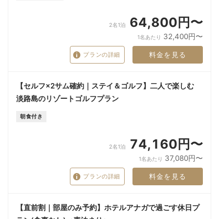
64,800円〜
2名1泊
32,400円〜
1名あたり
料金を見る
プランの詳細
【セルフ×2サム確約｜ステイ＆ゴルフ】二人で楽しむ
淡路島のリゾートゴルフプラン
朝食付き
74,160円〜
2名1泊
37,080円〜
1名あたり
料金を見る
プランの詳細
【直前割｜部屋のみ予約】ホテルアナガで過ごす休日プ