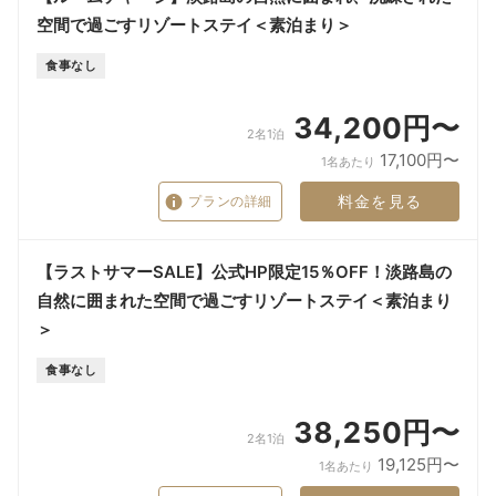
空間で過ごすリゾートステイ＜素泊まり＞
食事なし
34,200円〜
2名1泊
17,100円〜
1名あたり
料金を見る
プランの詳細
【ラストサマーSALE】公式HP限定15％OFF！淡路島の
自然に囲まれた空間で過ごすリゾートステイ＜素泊まり
＞
食事なし
38,250円〜
2名1泊
19,125円〜
1名あたり