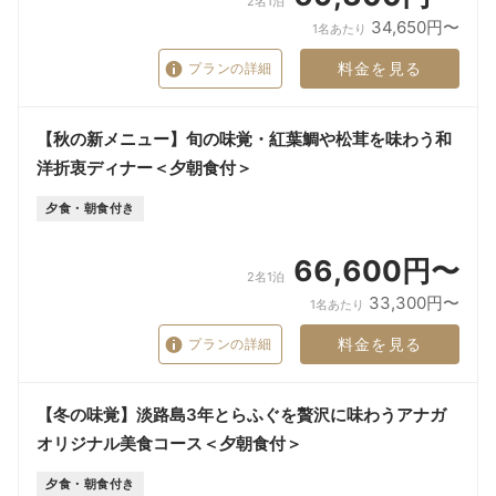
2名1泊
34,650円〜
1名あたり
料金を見る
プランの詳細
【秋の新メニュー】旬の味覚・紅葉鯛や松茸を味わう和
洋折衷ディナー＜夕朝食付＞
夕食・朝食付き
66,600円〜
2名1泊
33,300円〜
1名あたり
料金を見る
プランの詳細
【冬の味覚】淡路島3年とらふぐを贅沢に味わうアナガ
オリジナル美食コース＜夕朝食付＞
夕食・朝食付き