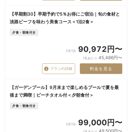
【早期割30】早期予約で5％お得にご宿泊｜旬の食材と
淡路ビーフを味わう美食コース＜1泊2食＞
夕食・朝食付き
90,972円〜
2名1泊
45,486円〜
1名あたり
料金を見る
プランの詳細
【ガーデンプール】9月末まで楽しめるプールで夏を最
後まで満喫｜ビーチタオル付＜夕朝食付＞
夕食・朝食付き
99,000円〜
2名1泊
49,500円〜
1名あたり