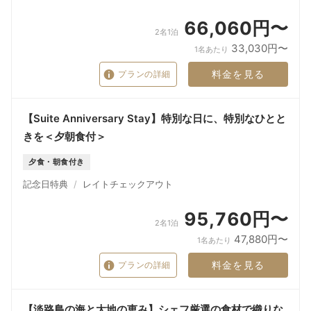
66,060円〜
2名1泊
33,030円〜
1名あたり
料金を見る
プランの詳細
【Suite Anniversary Stay】特別な日に、特別なひとと
きを＜夕朝食付＞
夕食・朝食付き
記念日特典
レイトチェックアウト
95,760円〜
2名1泊
47,880円〜
1名あたり
料金を見る
プランの詳細
【淡路島の海と大地の恵み】シェフ厳選の食材で織りな