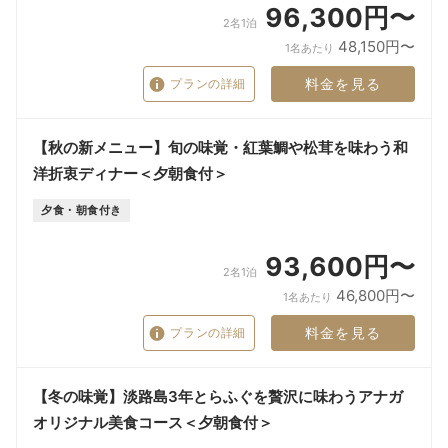
96,300円〜
2名1泊
48,150円〜
1名あたり
料金を見る
プランの詳細
【秋の新メニュー】旬の味覚・紅葉鯛や松茸を味わう和
洋折衷ディナー＜夕朝食付＞
夕食・朝食付き
93,600円〜
2名1泊
46,800円〜
1名あたり
料金を見る
プランの詳細
【冬の味覚】淡路島3年とらふぐを贅沢に味わうアナガ
オリジナル美食コース＜夕朝食付＞