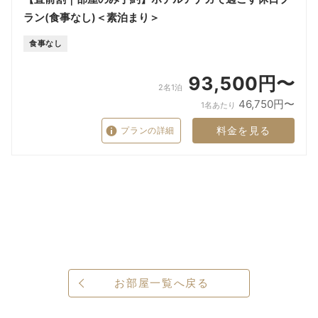
ラン(食事なし)＜素泊まり＞
食事なし
93,500円〜
2名1泊
46,750円〜
1名あたり
料金を見る
プランの詳細
お部屋一覧へ戻る