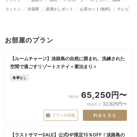
コットン
冷蔵庫
湯沸かしポット
お茶セット(無料)
テレビ
お部屋のプラン
【ルームチャージ】淡路島の自然に囲まれ、洗練された
空間で過ごすリゾートステイ＜素泊まり＞
食事なし
65,250円〜
2名1泊
32,625円〜
1名あたり
料金を見る
プランの詳細
【ラストサマーSALE】公式HP限定15％OFF！淡路島の