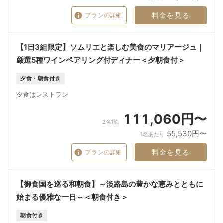
料金を見る
プランの詳細
【1日3組限定】ソムリエと楽しむ美食のマリアージュ｜
厳選5種ワインペアリング付ディナー＜夕朝食付＞
夕食・朝食付き
夕食はレストラン
111,060円〜
2名1泊
55,530円〜
1名あたり
料金を見る
プランの詳細
【御食国を巡る和朝食】～淡路島の豊かな恵みとともに
始まる優雅な一日～＜朝食付き＞
朝食付き