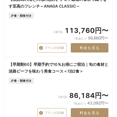
す至高のフレンチ～ANAGA CLASSIC～
夕食・朝食付き
113,760円〜
2名1泊
56,880円〜
1名あたり
料金を見る
プランの詳細
【早期割60】早期予約で10％お得にご宿泊｜旬の食材と
淡路ビーフを味わう美食コース＜1泊2食＞
夕食・朝食付き
86,184円〜
2名1泊
43,092円〜
1名あたり
料金を見る
プランの詳細