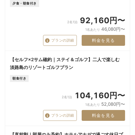
夕食・朝食付き
92,160円〜
2名1泊
46,080円〜
1名あたり
料金を見る
プランの詳細
【セルフ×2サム確約｜ステイ＆ゴルフ】二人で楽しむ
淡路島のリゾートゴルフプラン
朝食付き
104,160円〜
2名1泊
52,080円〜
1名あたり
料金を見る
プランの詳細
【直前割｜部屋のみ予約】ホテルアナガで過ごす休日プ