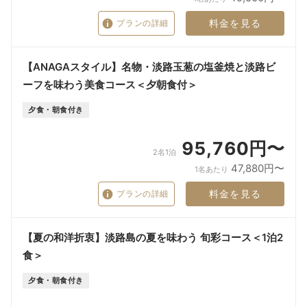
料金を見る
プランの詳細
【ANAGAスタイル】名物・淡路玉葱の塩釜焼と淡路ビ
ーフを味わう美食コース＜夕朝食付＞
夕食・朝食付き
95,760円〜
2名1泊
47,880円〜
1名あたり
料金を見る
プランの詳細
【夏の和洋折衷】淡路島の夏を味わう 旬彩コース＜1泊2
食＞
夕食・朝食付き